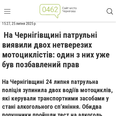
15:27, 25 липня 2025 р.
На Чернігівщині патрульні
виявили двох нетверезих
мотоциклістів: один з них уже
був позбавлений прав
На Чернігівщині 24 липня патрульна
поліція зупинила двох водіїв мотоциклів,
які керували транспортними засобами у
стані алкогольного сп‘яніння. Обидва
порушники пройшли тест на алкоголь,