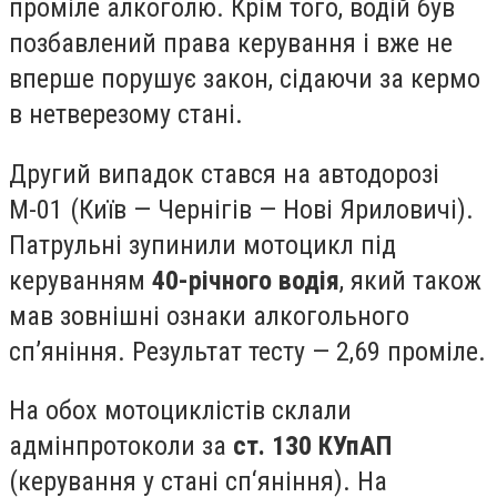
проміле алкоголю. Крім того, водій був
позбавлений права керування і вже не
вперше порушує закон, сідаючи за кермо
в нетверезому стані.
Другий випадок стався на автодорозі
М-01 (Київ — Чернігів — Нові Яриловичі).
Патрульні зупинили мотоцикл під
керуванням
40-річного водія
, який також
мав зовнішні ознаки алкогольного
сп’яніння. Результат тесту — 2,69 проміле.
На обох мотоциклістів склали
адмінпротоколи за
ст. 130 КУпАП
(керування у стані сп‘яніння). На