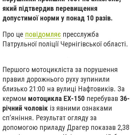
який підтвердив перевищення
допустимої норми у понад 10 разів.
Про це
повідомляє
пресслужба
Патрульної поліції Чернігівської області.
Першого мотоцикліста за порушення
правил дорожнього руху зупинили
близько 21:00 на вулиці Нафтовиків. За
кермом
мотоцикла ЕХ-150
перебував
36-
річний чоловік
із явними ознаками
сп‘яніння. Результат огляду за
допомогою приладу Драгер показав 2,38