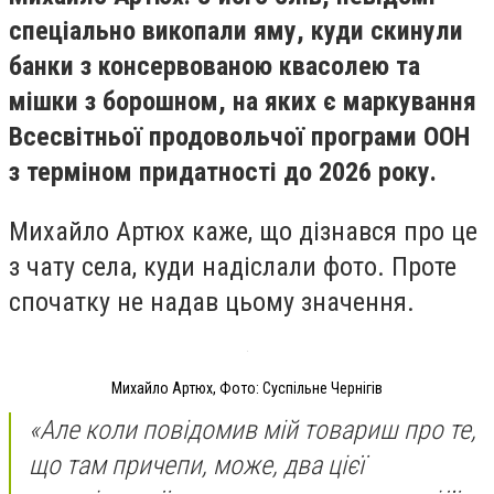
спеціально викопали яму, куди скинули
банки з консервованою квасолею та
мішки з борошном, на яких є маркування
Всесвітньої продовольчої програми ООН
з терміном придатності до 2026 року.
Михайло Артюх каже, що дізнався про це
з чату села, куди надіслали фото. Проте
спочатку не надав цьому значення.
Михайло Артюх, Фото: Суспільне Чернігів
«Але коли повідомив мій товариш про те,
що там причепи, може, два цієї