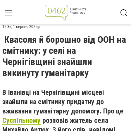
12:36, 1 серпня 2025 р.
Квасоля й борошно від ООН на
смітнику: у селі на
Чернігівщині знайшли
викинуту гуманітарку
В Іванівці на Чернігівщині місцеві
знайшли на смітнику придатну до
вживання гуманітарну допомогу. Про це
Суспільному
розповів житель села
Михайло Артюх. З його слів, невідомі