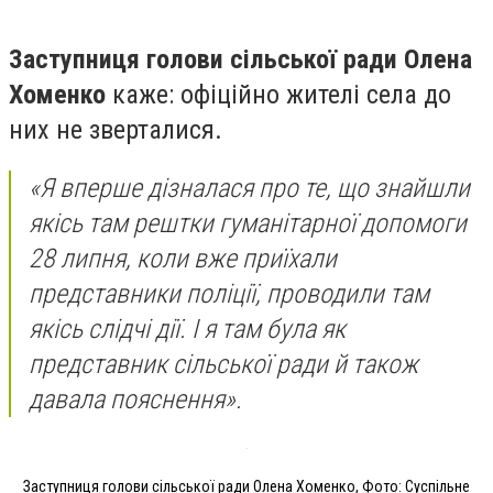
Заступниця голови сільської ради Олена
Хоменко
каже: офіційно жителі села до
них не зверталися.
«Я вперше дізналася про те, що знайшли
якісь там рештки гуманітарної допомоги
28 липня, коли вже приїхали
представники поліції, проводили там
якісь слідчі дії. І я там була як
представник сільської ради й також
давала пояснення».
Заступниця голови сільської ради Олена Хоменко, Фото: Суспільне