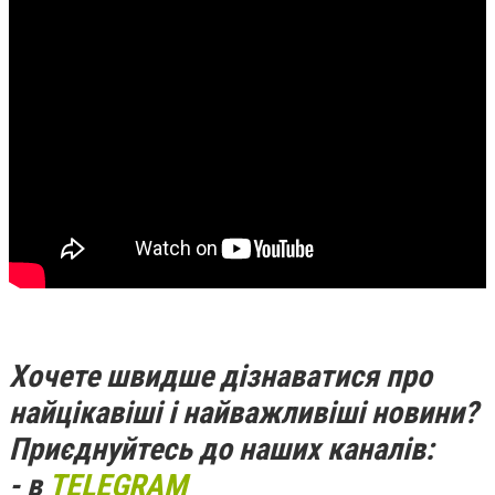
Хочете швидше дізнаватися про
найцікавіші і найважливіші новини?
Приєднуйтесь до наших каналів:
- в
TELEGRAM