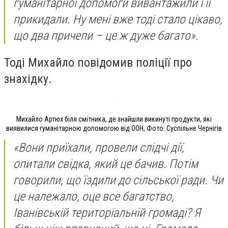
гуманітарної допомоги вивантажили і її
прикидали. Ну мені вже тоді стало цікаво,
що два причепи – це ж дуже багато».
Тоді Михайло повідомив поліції про
знахідку.
Михайло Артюх біля смітника, де знайшли викинуті продукти, які
виявилися гуманітарною допомогою від ООН, Фото: Суспільне Чернігів
«Вони приїхали, провели слідчі дії,
опитали свідка, який це бачив. Потім
говорили, що їздили до сільської ради. Чи
це належало, оце все багатство,
Іванівській територіальній громаді? Я