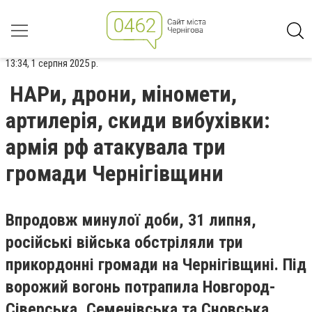
13:34, 1 серпня 2025 р.
НАРи, дрони, міномети,
артилерія, скиди вибухівки:
армія рф атакувала три
громади Чернігівщини
Впродовж минулої доби, 31 липня,
російські війська обстріляли три
прикордонні громади на Чернігівщині. Під
ворожий вогонь потрапила Новгород-
Сіверська, Семенівська та Сновська