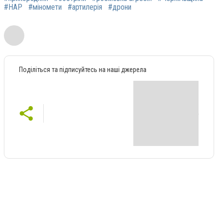
#НАР
#міномети
#артилерія
#дрони
Поділіться та підписуйтесь на наші джерела