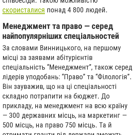
співбесіди. Такою можливістю
скористалися
понад 4 800 людей.
Менеджмент та право — серед
найпопулярніших спеціальностей
За словами Винницького, на першому
місці за заявами абітурієнтів
спеціальність “Менеджмент”, також серед
лідерів уподобань: “Право” та “Філологія”.
Він зауважив, що на ці спеціальності
складно потрапити на бюджет. До
прикладу, на менеджмент на всю країну
— 300 державних місць, на маркетинг —
500 місць, на право 750 місць. Та й
отримати гранти від держави зможуть