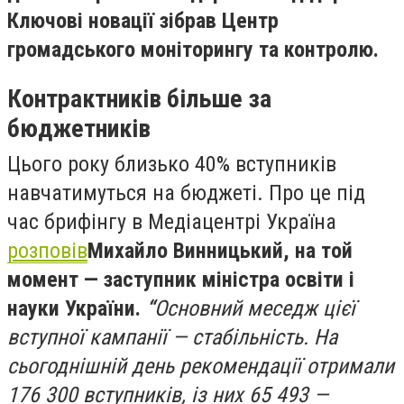
Ключові новації зібрав Центр
громадського моніторингу та контролю.
Контрактників більше за
бюджетників
Цього року близько 40% вступників
навчатимуться на бюджеті. Про це під
час брифінгу в Медіацентрі Україна
розповів
Михайло Винницький, на той
момент — заступник міністра освіти і
науки України.
“
Основний меседж цієї
вступної кампанії — стабільність. На
сьогоднішній день рекомендації отримали
176 300 вступників, із них 65 493 —