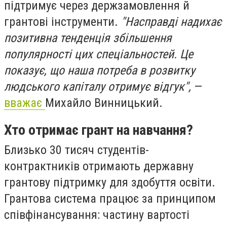
підтримує через держзамовлення й
грантові інструменти.
"Насправді надихає
позитивна тенденція збільшення
популярності цих спеціальностей. Це
показує, що наша потреба в розвитку
людського капіталу отримує відгук",
—
вважає
Михайло Винницький.
Хто отримає грант на навчання?
Близько 30 тисяч студентів-
контрактників отримають державну
грантову підтримку для здобуття освіти.
Грантова система працює за принципом
співфінансування: частину вартості