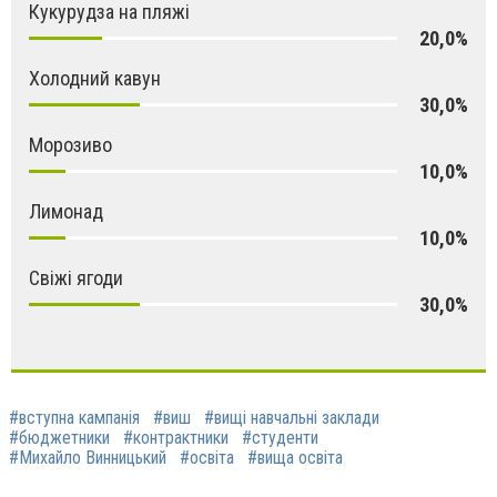
Кукурудза на пляжі
20,0%
Холодний кавун
30,0%
Морозиво
10,0%
Лимонад
10,0%
Свіжі ягоди
30,0%
#вступна кампанія
#виш
#вищі навчальні заклади
#бюджетники
#контрактники
#студенти
#Михайло Винницький
#освіта
#вища освіта