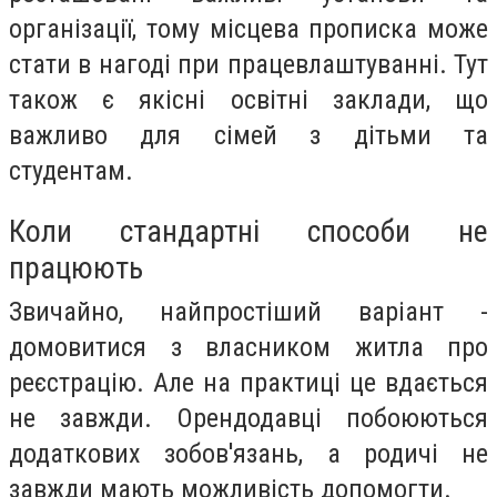
організації, тому місцева прописка може
стати в нагоді при працевлаштуванні. Тут
також є якісні освітні заклади, що
важливо для сімей з дітьми та
студентам.
Коли стандартні способи не
працюють
Звичайно, найпростіший варіант -
домовитися з власником житла про
реєстрацію. Але на практиці це вдається
не завжди. Орендодавці побоюються
додаткових зобов'язань, а родичі не
завжди мають можливість допомогти.