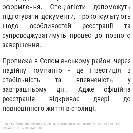
оформлення. Спеціалісти допоможуть
підготувати документи, проконсультують
щодо особливостей реєстрації та
супроводжуватимуть процес до повного
завершення.
Прописка в Солом'янському районі через
надійну компанію - це інвестиція в
стабільність та впевненість у
завтрашньому дні. Адже офіційна
реєстрація відкриває двері до
повноцінного життя в столиці.
Якщо ви помітили помилку, виділіть необхідний текст і натисніть Ctrl + Enter, щоб
повідомити про це редакцію