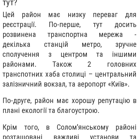
тут?
Цей район має низку переваг для
реєстрації. По-перше, тут досить
розвинена транспортна мережа -
декілька станцій метро, зручне
сполучення з центром та іншими
районами. Також 2 головних
транспотних хаба столиці – центральний
залізничний вокзал, та аеропорт «Київ».
По-друге, район має хорошу репутацію в
плані екології та благоустрою.
Крім того, в Солом'янському районі
розташовані важливі установи та