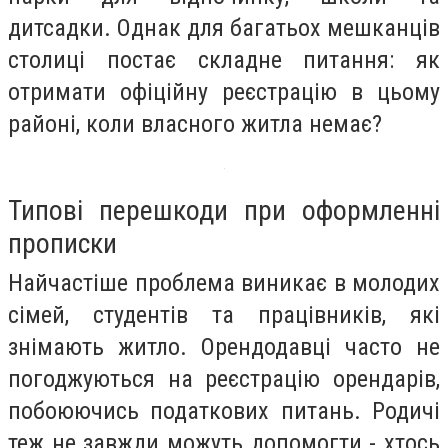
дитсадки. Однак для багатьох мешканців
столиці постає складне питання: як
отримати офіційну реєстрацію в цьому
районі, коли власного житла немає?
Типові перешкоди при оформленні
прописки
Найчастіше проблема виникає в молодих
сімей, студентів та працівників, які
знімають житло. Орендодавці часто не
погоджуються на реєстрацію орендарів,
побоюючись податкових питань. Родичі
теж не завжди можуть допомогти - хтось