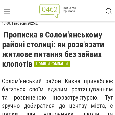
13:00, 1 вересня 2025 р.
Прописка в Солом'янському
районі столиці: як розв'язати
житлове питання без зайвих
клопотів
НОВИНИ КОМПАНІЙ
Солом'янський район Києва приваблює
багатьох своїм вдалим розташуванням
та розвиненою інфраструктурою. Тут
зручно добиратися до центру міста, є
парки для відпочинку, школи та