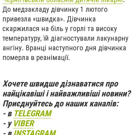
До медзакладу дівчинку 1 лютого
привезла «швидка». Дівчинка
скаржилася на біль у горлі та високу
температуру, їй діагностували лакунарну
ангіну. Вранці наступного дня дівчинка
померла в реанімації.
Хочете швидше дізнаватися про
найцікавіші і найважливіші новини?
Приєднуйтесь до наших каналів:
- в
TELEGRAM
- у
VIBER
- в
INSTAGRAM