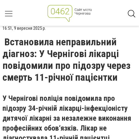
16:51, 9 вересня 2025 р.
Встановила неправильний
діагноз: У Чернігові лікарці
повідомили про підозру через
смерть 11-річної пацієнтки
У Чернігові поліція повідомила про
підозру 34-річній лікарці-інфекціоністу
дитячої лікарні за незалежне виконання
професійних обов‘язків. Лікар не
діагностувала 11-річній пацієнтці