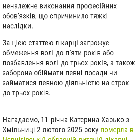
неналежне виконання професійних
обов’язків, що спричинило тяжкі
наслідки.
За цією статтею лікарці загрожує
обмеження волі до п’яти років або
позбавлення волі до трьох років, а також
заборона обіймати певні посади чи
займатися певною діяльністю на строк
до трьох років.
Нагадаємо, 11-річна Катерина Харько з
Хмільниці 2 лютого 2025 року
померла в
Чернігівській обласній дитячій лікарні
.