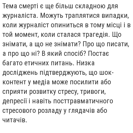
Тема смерті є ще більш складною для
журналіста. Можуть траплятися випадки,
коли журналіст опиниться в тому місці і в
той момент, коли сталася трагедія. Що
знімати, а що не знімати? Про що писати,
а про що ні? В який спосіб? Постає
багато етичних питань. Низка
досліджень підтверджують, що шок-
контент у медіа може посилити або
сприяти розвитку стресу, тривоги,
депресії і навіть посттравматичного
стресового розладу у глядачів або
читачів.