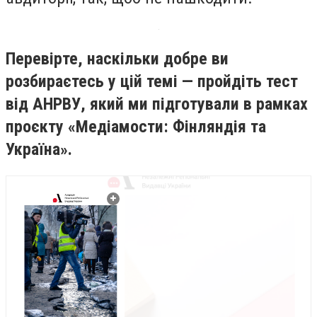
Перевірте, наскільки добре ви
розбираєтесь у цій темі — пройдіть тест
від АНРВУ, який ми підготували в рамках
проєкту «Медіамости: Фінляндія та
Україна».