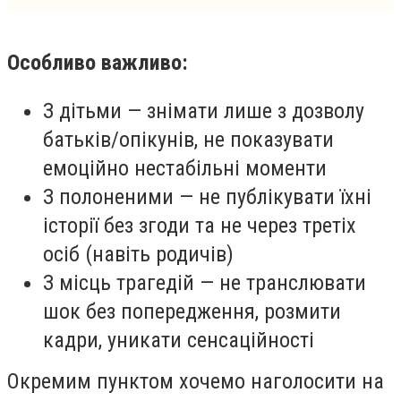
Особливо важливо:
З дітьми — знімати лише з дозволу
батьків/опікунів, не показувати
емоційно нестабільні моменти
З полоненими — не публікувати їхні
історії без згоди та не через третіх
осіб (навіть родичів)
З місць трагедій — не транслювати
шок без попередження, розмити
кадри, уникати сенсаційності
Окремим пунктом хочемо наголосити на