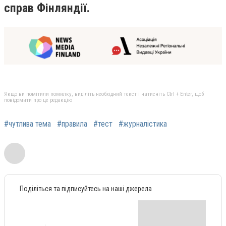
справ Фінляндії.
Якщо ви помітили помилку, виділіть необхідний текст і натисніть Ctrl + Enter, щоб
повідомити про це редакцію
#чутлива тема
#правила
#тест
#журналістика
Поділіться та підписуйтесь на наші джерела