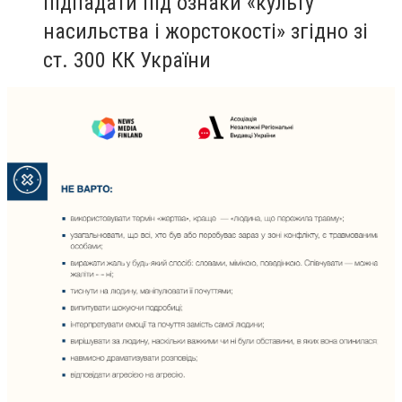
підпадати під ознаки «культу
насильства і жорстокості» згідно зі
ст. 300 КК України