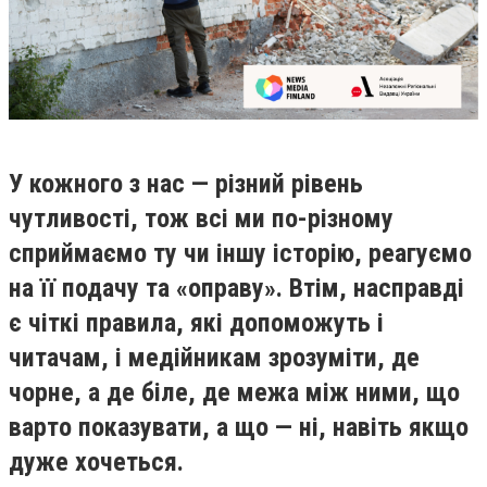
У кожного з нас — різний рівень
чутливості, тож всі ми по-різному
сприймаємо ту чи іншу історію, реагуємо
на її подачу та «оправу». Втім, насправді
є чіткі правила, які допоможуть і
читачам, і медійникам зрозуміти, де
чорне, а де біле, де межа між ними, що
варто показувати, а що — ні, навіть якщо
дуже хочеться.