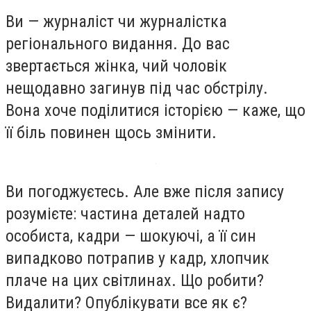
Ви — журналіст чи журналістка
регіонального видання. До вас
звертається жінка, чий чоловік
нещодавно загинув під час обстрілу.
Вона хоче поділитися історією — каже, що
її біль повинен щось змінити.
Ви погоджуєтесь. Але вже після запису
розумієте: частина деталей надто
особиста, кадри — шокуючі, а її син
випадково потрапив у кадр, хлопчик
плаче на цих світлинах. Що робити?
Видалити? Опублікувати все як є?