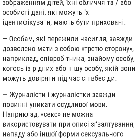
зображенням дітей, їхні обличчя та / або
особисті дані, які можуть їх
ідентифікувати, мають бути приховані.
— Особам, які пережили насилля, завжди
дозволено мати з собою «третю сторону»,
наприклад, співробітника, знайому особу,
когось із рідних або іншу особу, якій вони
можуть довіряти під час співбесіди.
— Журналісти і журналістки завжди
повинні уникати осудливої мови.
Наприклад, «секс» не можна
використовувати при описі зґвалтування,
нападу або іншої форми сексуального