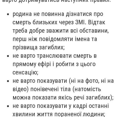
родина не повинна дізнатися про
смерть близьких через ЗМІ. Відтак
треба добре зважити всі обставини,
перш ніж повідомляти імена та
прізвища загиблих;
не варто транслювати смерть в
прямому ефірі і робити з цього
сенсацію;
не варто показувати (ні на фото, ні на
відео) понівечені тіла (натомість
можна показати якісь речі загиблих);
не варто показувати у кадрі останні
хвилини життя пораненої людини;