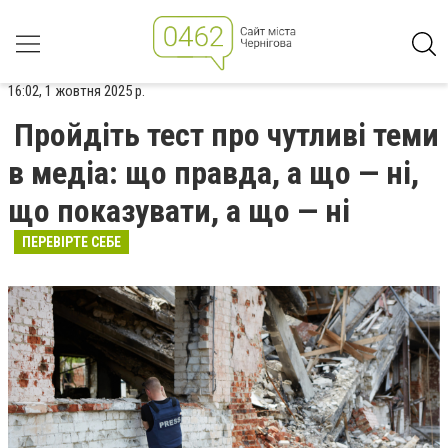
16:02, 1 жовтня 2025 р.
Пройдіть тест про чутливі теми
в медіа: що правда, а що — ні,
що показувати, а що — ні
ПЕРЕВІРТЕ СЕБЕ