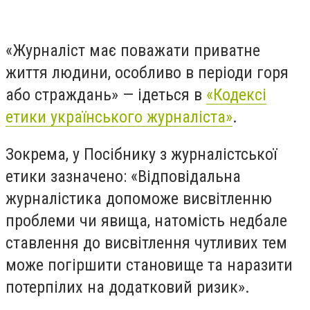
«Журналіст має поважати приватне
життя людини, особливо в періоди горя
або страждань» — ідеться в
«Кодексі
етики українського журналіста»
.
Зокрема, у Посібнику з журналістської
етики зазначено: «Відповідальна
журналістика допоможе висвітленню
проблеми чи явища, натомість недбале
ставлення до висвітлення чутливих тем
може погіршити становище та наразити
потерпілих на додатковий ризик».