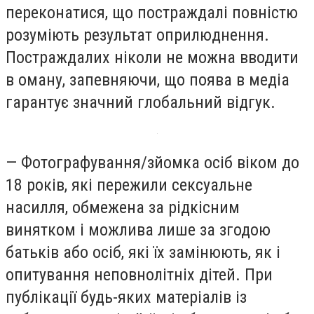
переконатися, що постраждалі повністю
розуміють результат оприлюднення.
Постраждалих ніколи не можна вводити
в оману, запевняючи, що поява в медіа
гарантує значний глобальний відгук.
— Фотографування/зйомка осіб віком до
18 років, які пережили сексуальне
насилля, обмежена за рідкісним
винятком і можлива лише за згодою
батьків або осіб, які їх замінюють, як і
опитування неповнолітніх дітей. При
публікації будь-яких матеріалів із