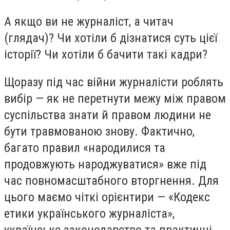
А якщо ви не журналіст, а читач
(глядач)? Чи хотіли б дізнатися суть цієї
історії? Чи хотіли б бачити такі кадри?
Щоразу під час війни журналісти роблять
вибір — як не перетнути межу між правом
суспільства знати й правом людини не
бути травмованою знову. Фактично,
багато правил «народилися та
продовжують народжуватися» вже під
час повномасштабного вторгнення. Для
цього маємо чіткі орієнтири — «Кодекс
етики українського журналіста»,
українське законодавство та практичні