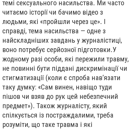
темі сексуального насильства. Ми часто
читаємо історії чи бачимо відео з
людьми, які «пройшли через це». І
справді, тема насильства — одне з
найскладніших завдань у журналістиці,
воно потребує серйозної підготовки.У
жодному разі особи, які пережили травму,
не повинні бути піддані дискримінації чи
стигматизації (коли є спроба нав’язати
таку думку: «Сам винен, навіщо туди
пішов чи взяв до рук цей небезпечний
предмет»). Також журналісту, який
спілкується із постраждалими, треба
розуміти, що таке травма і які