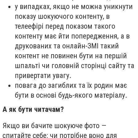
у випадках, якщо не можна уникнути
показу шокуючого контенту, в
телеефірі перед показом такого
контенту має йти попередження, а в
друкованих та онлайн-ЗМІ такий
контент не повинен бути на першій
шпальті чи головній сторінці сайту та
привертати увагу.
повага до загиблих та їх родин має
бути в основі будь-якого матеріалу.
А як бути читачам?
Якщо ви бачите шокуюче фото —
спитайте себе: чи потрібне воно для