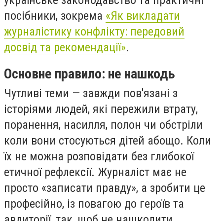
посібники, зокрема
«Як викладати
журналістику конфлікту: передовий
досвід та рекомендації»
.
Основне правило: не нашкодь
Чутливі теми — завжди пов'язані з
історіями людей, які пережили втрату,
поранення, насилля, полон чи обстріли
коли вони стосуються дітей абощо. Коли
їх не можна розповідати без глибокої
етичної рефлексії. Журналіст має не
просто «записати правду», а зробити це
професійно, із повагою до героїв та
авдиторії, так, щоб не нашкодити.