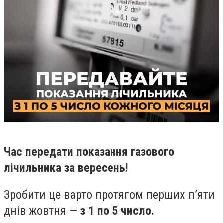
Час передати показання газового
лічильника за вересень!
Зробити це варто протягом перших п’яти
днів жовтня —
з 1 по 5 число.