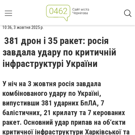
10:36, 3 жовтня 2025 р.
381 дрон і 35 ракет: росія
завдала удару по критичній
інфраструктурі України
У ніч на 3 жовтня росія завдала
комбінованого удару по Україні,
випустивши 381 ударних БпЛА, 7
балістичних, 21 крилату та 7 керованих
ракет. Основний удар припав на об‘єкти
критичної інфраструктури Харківської та