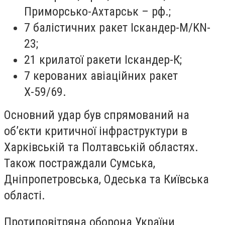
Приморсько-Ахтарськ – рф.;
7 балістичних ракет Іскандер-М/KN-
23;
21 крилатої ракети Іскандер-К;
7 керованих авіаційних ракет
Х-59/69.
Основний удар був спрямований на
об’єкти критичної інфраструктури в
Харківській та Полтавській областях.
Також постраждали Сумська,
Дніпропетровська, Одеська та Київська
області.
Протиповітряна оборона України