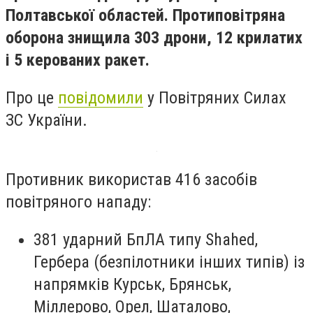
Полтавської областей. Протиповітряна
оборона знищила 303 дрони, 12 крилатих
і 5 керованих ракет.
Про це
повідомили
у Повітряних Силах
ЗС України.
Противник використав 416 засобів
повітряного нападу:
381 ударний БпЛА типу Shahed,
Гербера (безпілотники інших типів) із
напрямків Курськ, Брянськ,
Міллерово, Орел, Шаталово,