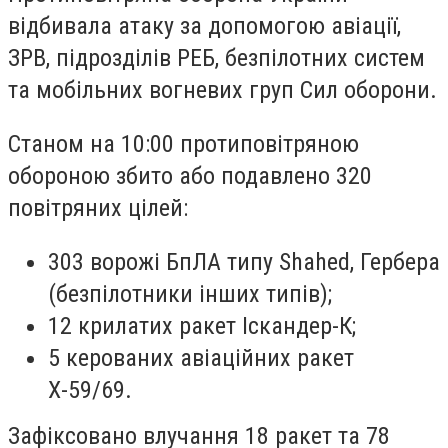
відбивала атаку за допомогою авіації,
ЗРВ, підрозділів РЕБ, безпілотних систем
та мобільних вогневих груп Сил оборони.
Станом на 10:00 протиповітряною
обороною збито або подавлено 320
повітряних цілей:
303 ворожі БпЛА типу Shahed, Гербера
(безпілотники інших типів);
12 крилатих ракет Іскандер-К;
5 керованих авіаційних ракет
Х-59/69.
Зафіксовано влучання 18 ракет та 78