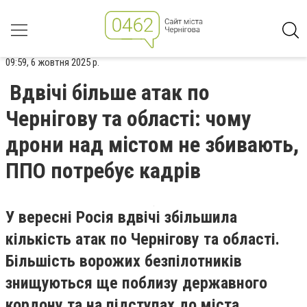
09:59, 6 жовтня 2025 р.
Вдвічі більше атак по
Чернігову та області: чому
дрони над містом не збивають,
ППО потребує кадрів
У вересні Росія вдвічі збільшила
кількість атак по Чернігову та області.
Більшість ворожих безпілотників
знищуються ще поблизу державного
кордону та на підступах до міста.