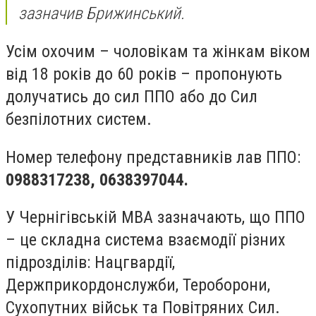
зазначив Брижинський.
Усім охочим – чоловікам та жінкам віком
від 18 років до 60 років – пропонують
долучатись до сил ППО або до Сил
безпілотних систем.
Номер телефону представників лав ППО:
0988317238, 0638397044.
У Чернігівській МВА зазначають, що ППО
– це складна система взаємодії різних
підрозділів: Нацгвардії,
Держприкордонслужби, Тероборони,
Сухопутних військ та Повітряних Сил.