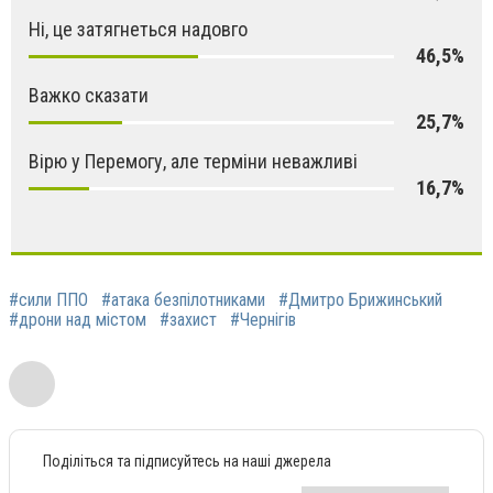
Ні, це затягнеться надовго
46,5%
Важко сказати
25,7%
Вірю у Перемогу, але терміни неважливі
16,7%
#сили ППО
#атака безпілотниками
#Дмитро Брижинський
#дрони над містом
#захист
#Чернігів
Поділіться та підписуйтесь на наші джерела