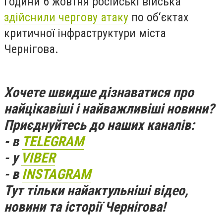
години 6 жовтня російські війська
здійснили чергову атаку
по об‘єктах
критичної інфраструктури міста
Чернігова.
Хочете швидше дізнаватися про
найцікавіші і найважливіші новини?
Приєднуйтесь до наших каналів:
- в
TELEGRAM
- у
VIBER
- в
INSTAGRAM
Тут тільки найактульніші відео,
новини та історії Чернігова!