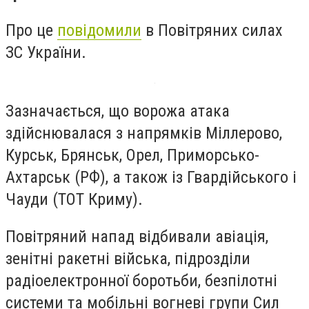
Про це
повідомили
в Повітряних силах
ЗС України.
Зазначається, що ворожа атака
здійснювалася з напрямків Міллерово,
Курськ, Брянськ, Орел, Приморсько-
Ахтарськ (РФ), а також із Гвардійського і
Чауди (ТОТ Криму).
Повітряний напад відбивали авіація,
зенітні ракетні війська, підрозділи
радіоелектронної боротьби, безпілотні
системи та мобільні вогневі групи Сил