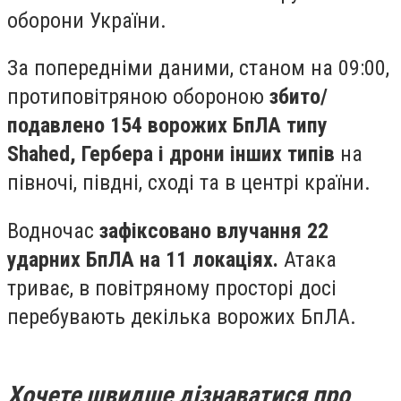
оборони України.
За попередніми даними, станом на 09:00,
протиповітряною обороною
збито/
подавлено 154 ворожих БпЛА типу
Shahed, Гербера і дрони інших типів
на
півночі, півдні, сході та в центрі країни.
Водночас
зафіксовано влучання 22
ударних БпЛА на 11 локаціях.
Атака
триває, в повітряному просторі досі
перебувають декілька ворожих БпЛА.
Хочете швидше дізнаватися про