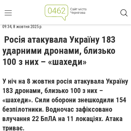
09:34, 8 жовтня 2025 р.
Росія атакувала Україну 183
ударними дронами, близько
100 з них – «шахеди»
У ніч на 8 жовтня росія атакувала Україну
183 дронами, близько 100 з них –
«шахеди». Сили оборони знешкодили 154
безпілотники. Водночас зафіксовано
влучання 22 БпЛА на 11 локаціях. Атака
триває.