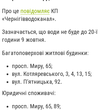
Про це
повідомляє
КП
«Чернігівводоканал».
Зазначається, що води не буде до 20-ї
години 9 жовтня.
Багатоповерхові житлові будинки:
просп. Миру, 65;
вул. Котляревського, 3, 4, 13, 15;
вул. П’ятницька, 92.
Юридичні споживачі:
просп. Миру, 65, 89;