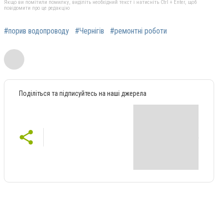
Якщо ви помітили помилку, виділіть необхідний текст і натисніть Ctrl + Enter, щоб
повідомити про це редакцію
#порив водопроводу
#Чернігів
#ремонтні роботи
Поділіться та підписуйтесь на наші джерела