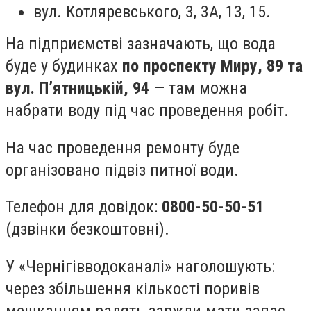
вул. Котляревського, 3, 3А, 13, 15.
На підприємстві зазначають, що вода
буде у будинках
по проспекту Миру, 89 та
вул. П’ятницькій, 94
— там можна
набрати воду під час проведення робіт.
На час проведення ремонту буде
організовано підвіз питної води.
Телефон для довідок:
0800-50-50-51
(дзвінки безкоштовні).
У «Чернігівводоканалі» наголошують:
через збільшення кількості поривів
мешканцям радять завжди мати запас