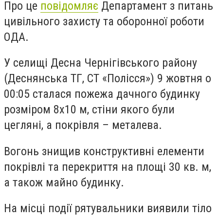
Про це
повідомляє
Департамент з питань
цивільного захисту та оборонної роботи
ОДА.
У селищі Десна Чернігівського району
(Деснянська ТГ, СТ «Полісся») 9 жовтня о
00:05 сталася пожежа дачного будинку
розміром 8х10 м, стіни якого були
цегляні, а покрівля – металева.
Вогонь знищив конструктивні елементи
покрівлі та перекриття на площі 30 кв. м,
а також майно будинку.
На місці події рятувальники виявили тіло