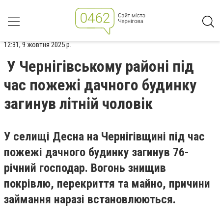
12:31, 9 жовтня 2025 р.
У Чернігівському районі під
час пожежі дачного будинку
загинув літній чоловік
У селищі Десна на Чернігівщині під час
пожежі дачного будинку загинув 76-
річний господар. Вогонь знищив
покрівлю, перекриття та майно, причини
займання наразі встановлюються.