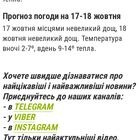
Прогноз погоди на 17-18 жовтня
17 жовтня місцями невеликий дощ, 18
жовтня невеликий дощ. Температура
вночі 2-7º, вдень 9-14º тепла.
Хочете швидше дізнаватися про
найцікавіші і найважливіші новини?
Приєднуйтесь до наших каналів:
- в
TELEGRAM
- у
VIBER
- в
INSTAGRAM
Тут тільки найактульніші відео,