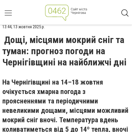
13:44, 13 жовтня 2025 р.
Дощі, місцями мокрий сніг та
туман: прогноз погоди на
Чернігівщині на найближчі дні
На Чернігівщині на 14–18 жовтня
очікується хмарна погода з
проясненнями та періодичними
невеликими дощами, місцями можливий
мокрий сніг вночі. Температура вдень
коливатиметься від 5 до 14º тепла, вночі