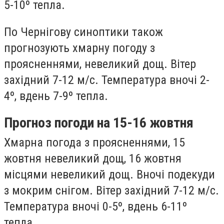
5-10º тепла.
По Чернігову синоптики також
прогнозують хмарну погоду з
проясненнями, невеликий дощ. Вітер
західний 7-12 м/с. Температура вночі 2-
4º, вдень 7-9º тепла.
Прогноз погоди на 15-16 жовтня
Хмарна погода з проясненнями, 15
жовтня невеликий дощ, 16 жовтня
місцями невеликий дощ. Вночі подекуди
з мокрим снігом. Вітер західний 7-12 м/с.
Температура вночі 0-5º, вдень 6-11º
тепла.