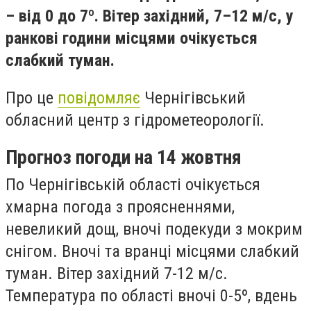
– від 0 до 7º. Вітер західний, 7–12 м/с, у
ранкові години місцями очікується
слабкий туман.
Про це
повідомляє
Чернігівський
обласний центр з гідрометеорології.
Прогноз погоди на 14 жовтня
По Чернігівській області очікується
хмарна погода з проясненнями,
невеликий дощ, вночі подекуди з мокрим
снігом. Вночі та вранці місцями слабкий
туман. Вітер західний 7-12 м/с.
Температура по області вночі 0-5º, вдень