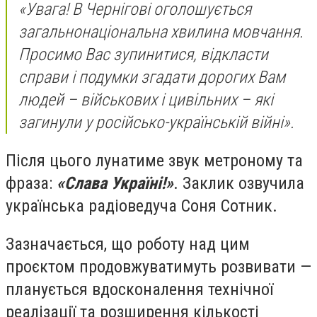
«Увага! В Чернігові оголошується
загальнонаціональна хвилина мовчання.
Просимо Вас зупинитися, відкласти
справи і подумки згадати дорогих Вам
людей – військових і цивільних – які
загинули у російсько-українській війні».
Після цього лунатиме звук метроному та
фраза:
«Слава Україні!»
. Заклик озвучила
українська радіоведуча Соня Сотник.
Зазначається, що роботу над цим
проєктом продовжуватимуть розвивати —
планується вдосконалення технічної
реалізації та розширення кількості