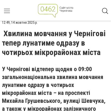
12:49, 14 жовтня 2025 р.
Хвилина мовчання у Чернігові
тепер лунатиме одразу в
чотирьох мікрорайонах міста
У Чернігові відтепер щодня о 09:00
загальнонаціональна хвилина мовчання
лунатиме одразу в чотирьох
мікрорайонах міста – на проспекті
Михайла Грушевського, вулиці Шевчука,
а також у мікрорайонах залізничного