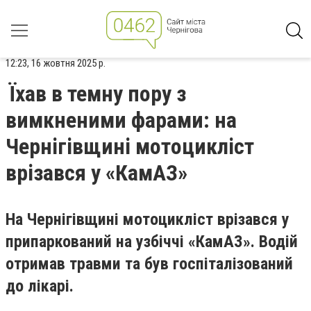
12:23, 16 жовтня 2025 р.
Їхав в темну пору з
вимкненими фарами: на
Чернігівщині мотоцикліст
врізався у «КамАЗ»
На Чернігівщині мотоцикліст врізався у
припаркований на узбіччі «КамАЗ». Водій
отримав травми та був госпіталізований
до лікарі.