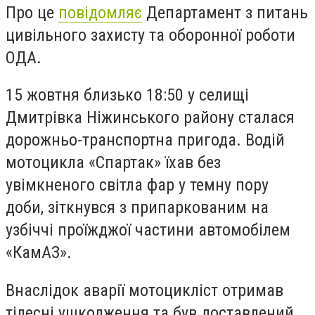
Про це
повідомляє
Департамент з питань
цивільного захисту та оборонної роботи
ОДА.
15 жовтня близько 18:50 у селищі
Дмитрівка Ніжинського району сталася
дорожньо-транспортна пригода. Водій
мотоцикла «Спартак» їхав без
увімкненого світла фар у темну пору
доби, зіткнувся з припаркованим на
узбіччі проїжджої частини автомобілем
«КамАЗ».
Внаслідок аварії мотоцикліст отримав
тілесні ушкодження та був доставлений