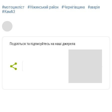
#мотоцикліст
#Ніжинський район
#Чернігівщина
#аварія
#КамАЗ
Поділіться та підписуйтесь на наші джерела