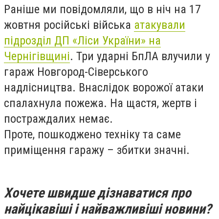
Раніше ми повідомляли, що в ніч на 17
жовтня російські війська
атакували
підрозділ ДП «Ліси України» на
Чернігівщині
. Три ударні БпЛА влучили у
гараж Новгород-Сіверського
надлісництва. Внаслідок ворожої атаки
спалахнула пожежа. На щастя, жертв і
постраждалих немає.
Проте, пошкоджено техніку та саме
приміщення гаражу – збитки значні.
Хочете швидше дізнаватися про
найцікавіші і найважливіші новини?