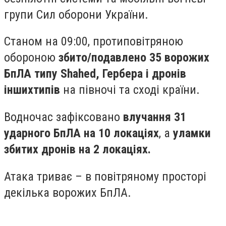
групи Сил оборони України.
Станом на 09:00, протиповітряною
обороною
збито/подавлено 35 ворожих
БпЛА типу Shahed, Гербера і дронів
інших
типів
на півночі та сході країни.
Водночас зафіксовано
влучання 31
ударного БпЛА на 10 локаціях
, а
уламки
збитих дронів на 2 локаціях.
Атака триває – в повітряному просторі
декілька ворожих БпЛА.