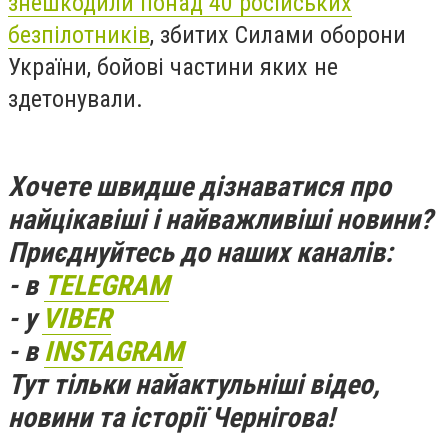
знешкодили понад 40 російських
безпілотників
, збитих Силами оборони
України, бойові частини яких не
здетонували.
Хочете швидше дізнаватися про
найцікавіші і найважливіші новини?
Приєднуйтесь до наших каналів:
- в
TELEGRAM
- у
VIBER
- в
INSTAGRAM
Тут тільки найактульніші відео,
новини та історії Чернігова!