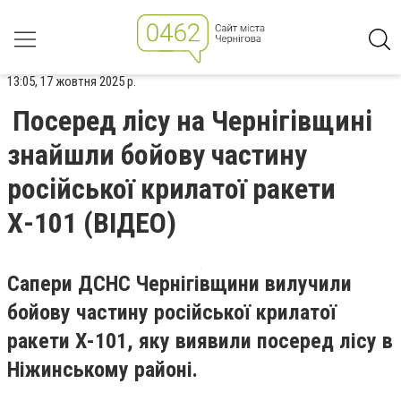
13:05, 17 жовтня 2025 р.
Посеред лісу на Чернігівщині
знайшли бойову частину
російської крилатої ракети
Х-101 (ВІДЕО)
Сапери ДСНС Чернігівщини вилучили
бойову частину російської крилатої
ракети Х-101, яку виявили посеред лісу в
Ніжинському районі.