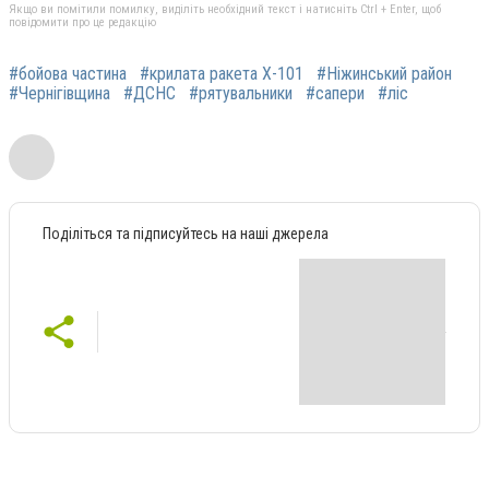
Якщо ви помітили помилку, виділіть необхідний текст і натисніть Ctrl + Enter, щоб
повідомити про це редакцію
#бойова частина
#крилата ракета Х-101
#Ніжинський район
#Чернігівщина
#ДСНС
#рятувальники
#сапери
#ліс
Поділіться та підписуйтесь на наші джерела