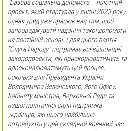
"Базова соціальна допомога – пілотний
проєкт, який стартував у липні 2025 року,
однак уряд уже працює над тим, щоб
запроваджувати надання такої допомоги
на постійній основі. І для цього партія
"Слуга Народу" підтримає всі відповідні
законопроєкти, які прискорюватимуть та
вдосконалюватимуть цей процес,
оскільки для Президента України
Володимира Зеленського, його Офісу,
Кабінету міністрів, Верховної Ради та
нашої політичної сили підтримка
українців, які цього найбільше
потребують у цей складний воєнний час,