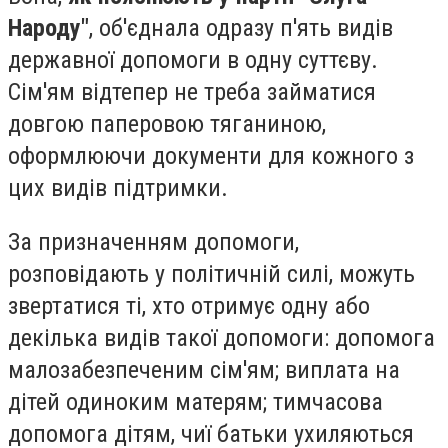
Народу"
, об'єднала одразу п'ять видів
державної допомоги в одну суттєву.
Сім'ям відтепер не треба займатися
довгою паперовою тяганиною,
оформлюючи документи для кожного з
цих видів підтримки.
За призначенням допомоги,
розповідають у політичній силі, можуть
звертатися ті, хто отримує одну або
декілька видів такої допомоги: допомога
малозабезпеченим сім'ям; виплата на
дітей одиноким матерям; тимчасова
допомога дітям, чиї батьки ухиляються