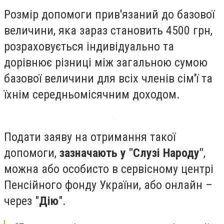
Розмір допомоги прив'язаний до базової
величини, яка зараз становить 4500 грн,
розраховується індивідуально та
дорівнює різниці між загальною сумою
базової величини для всіх членів сім'ї та
їхнім середньомісячним доходом.
Подати заяву на отримання такої
допомоги,
зазначають у "Слузі Народу"
,
можна або особисто в сервісному центрі
Пенсійного фонду України, або онлайн –
через "
Дію
".