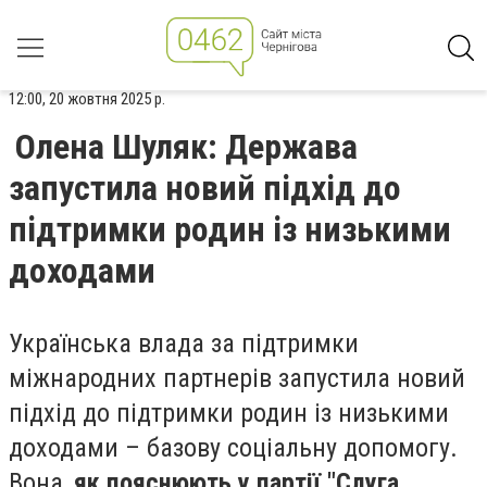
12:00, 20 жовтня 2025 р.
Олена Шуляк: Держава
запустила новий підхід до
підтримки родин із низькими
доходами
Українська влада за підтримки
міжнародних партнерів запустила новий
підхід до підтримки родин із низькими
доходами – базову соціальну допомогу.
Вона,
як пояснюють у партії "Слуга