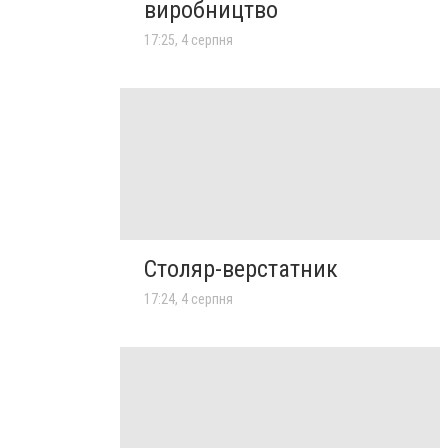
виробництво
17:25, 4 серпня
Столяр-верстатник
17:24, 4 серпня