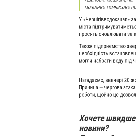
можливе тимчасове при
У «Чернігівводоканал» з
міста підтримуватиметься 
просять оновлювати зап
Також підприємство зверт
необхідність встановлен
могли набрати воду під 
Нагадаємо, ввечері 20 
Причина — чергова атака
роботи, щойно це дозвол
Хочете швидше 
новини?