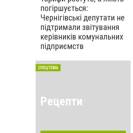
погіршується:
Чернігівські депутати не
підтримали звітування
керівників комунальних
підприємств
СПЕЦТЕМА
Рецепти