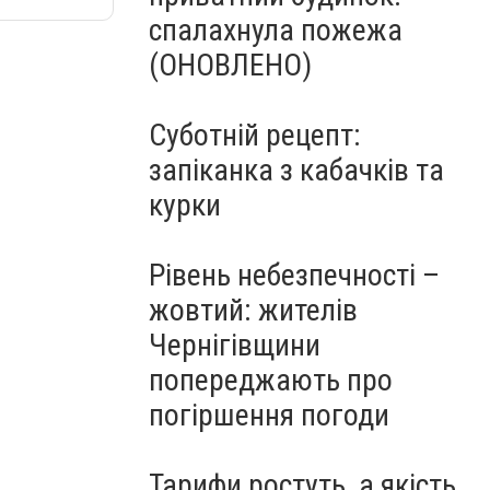
спалахнула пожежа
(ОНОВЛЕНО)
Суботній рецепт:
запіканка з кабачків та
курки
Рівень небезпечності –
жовтий: жителів
Чернігівщини
попереджають про
погіршення погоди
Тарифи ростуть, а якість