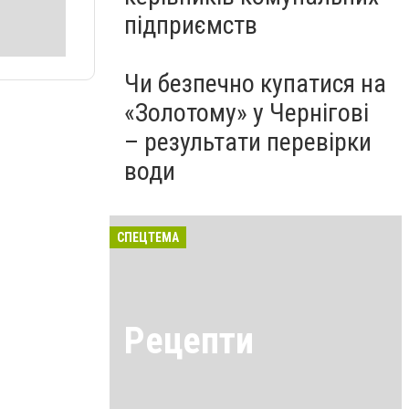
підприємств
Чи безпечно купатися на
«Золотому» у Чернігові
– результати перевірки
води
СПЕЦТЕМА
Рецепти