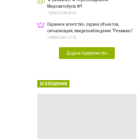
Мікроавтобусів №1
+380(67)599-04-04
Охранное агентство, охрана объектов,
сигнализация, ввидеонаблюдение "Реламакс"
+380(67)461-17-70
Додати підприємство
ОГОЛОШЕННЯ