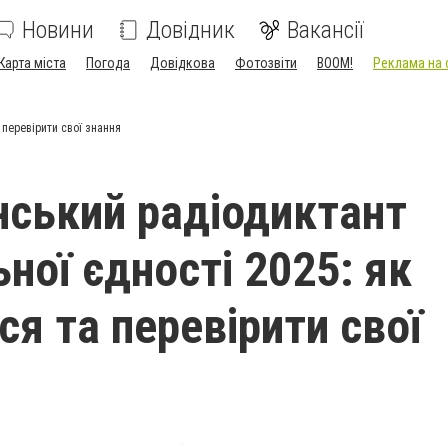
Новини
Довідник
Вакансії
Карта міста
Погода
Довідкова
Фотозвіти
BOOM!
Реклама на 
 перевірити свої знання
нський радіодиктант
ної єдності 2025: як
ся та перевірити свої