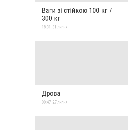
Ваги зі стійкою 100 кг /
300 кг
18:31, 31 липня
Дрова
00:47, 27 липня