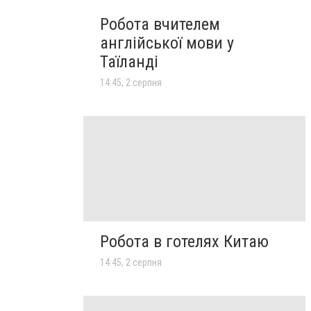
Робота вчителем
англійської мови у
Таїланді
14:45, 2 серпня
Робота в готелях Китаю
14:45, 2 серпня