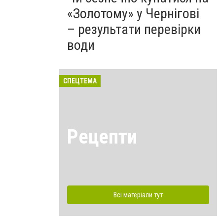
«Золотому» у Чернігові
– результати перевірки
води
СПЕЦТЕМА
Рецепти
Всі матеріали тут