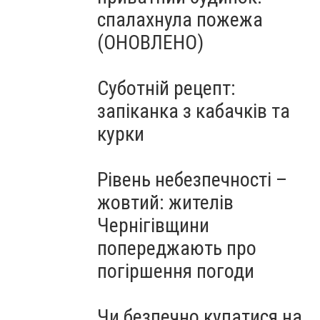
спалахнула пожежа
(ОНОВЛЕНО)
Суботній рецепт:
запіканка з кабачків та
курки
Рівень небезпечності –
жовтий: жителів
Чернігівщини
попереджають про
погіршення погоди
Чи безпечно купатися на