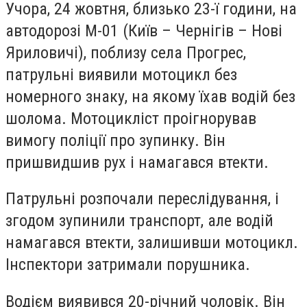
Учора, 24 жовтня, близько 23-ї години, на
автодорозі М-01 (Київ – Чернігів – Нові
Яриловичі), поблизу села Прогрес,
патрульні виявили мотоцикл без
номерного знаку, на якому їхав водій без
шолома. Мотоцикліст проігнорував
вимогу поліції про зупинку. Він
пришвидшив рух і намагався втекти.
Патрульні розпочали переслідування, і
згодом зупинили транспорт, але водій
намагався втекти, залишивши мотоцикл.
Інспектори затримали порушника.
Водієм виявився 20-річний чоловік. Він