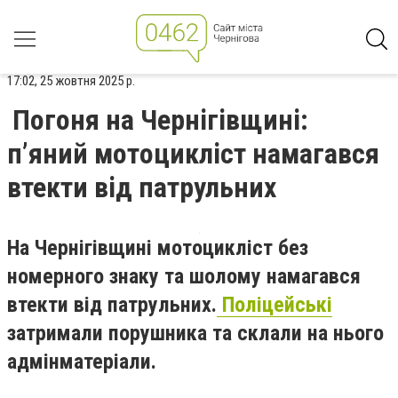
17:02, 25 жовтня 2025 р.
Погоня на Чернігівщині:
п’яний мотоцикліст намагався
втекти від патрульних
На Чернігівщині мотоцикліст без
номерного знаку та шолому намагався
втекти від патрульних.
Поліцейські
затримали порушника та склали на нього
адмінматеріали.