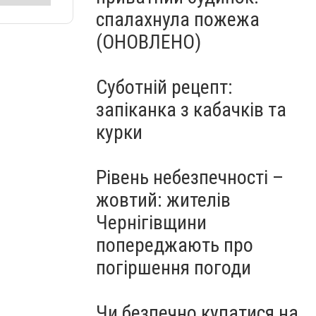
спалахнула пожежа
(ОНОВЛЕНО)
Суботній рецепт:
запіканка з кабачків та
курки
Рівень небезпечності –
жовтий: жителів
Чернігівщини
попереджають про
погіршення погоди
Чи безпечно купатися на