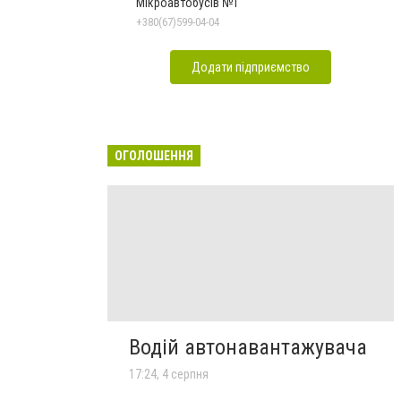
Мікроавтобусів №1
+380(67)599-04-04
Додати підприємство
ОГОЛОШЕННЯ
Водій автонавантажувача
17:24, 4 серпня