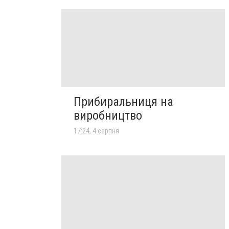
Прибиральниця на
виробництво
17:24, 4 серпня