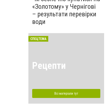
«Золотому» у Чернігові
– результати перевірки
води
СПЕЦТЕМА
Рецепти
Всі матеріали тут