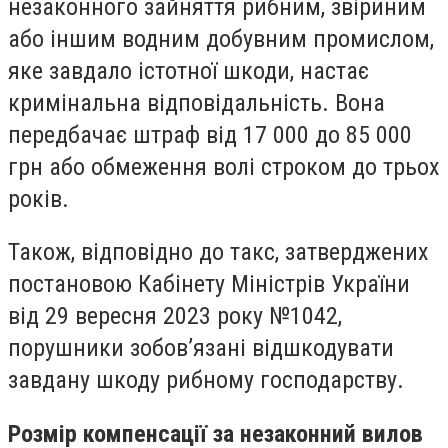
незаконного зайняття рибним, звіриним
або іншим водним добувним промислом,
яке завдало істотної шкоди, настає
кримінальна відповідальність. Вона
передбачає штраф від 17 000 до 85 000
грн або обмеження волі строком до трьох
років.
Також, відповідно до такс, затверджених
постановою Кабінету Міністрів України
від 29 вересня 2023 року №1042,
порушники зобов’язані відшкодувати
завдану шкоду рибному господарству.
Розмір компенсації за незаконний вилов