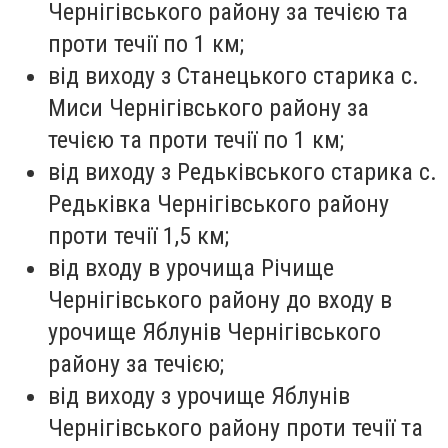
Чернігівського району за течією та
проти течії по 1 км;
від виходу з Станецького старика с.
Миси Чернігівського району за
течією та проти течії по 1 км;
від виходу з Редьківського старика с.
Редьківка Чернігівського району
проти течії 1,5 км;
від входу в урочища Річище
Чернігівського району до входу в
урочище Яблунів Чернігівського
району за течією;
від виходу з урочище Яблунів
Чернігівського району проти течії та