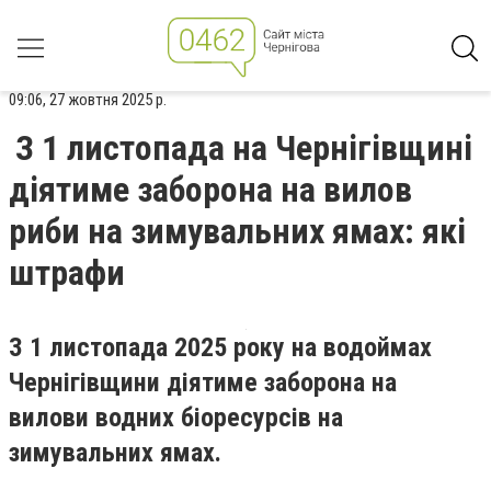
09:06, 27 жовтня 2025 р.
З 1 листопада на Чернігівщині
діятиме заборона на вилов
риби на зимувальних ямах: які
штрафи
З 1 листопада 2025 року на водоймах
Чернігівщини діятиме заборона на
вилови водних біоресурсів на
зимувальних ямах.