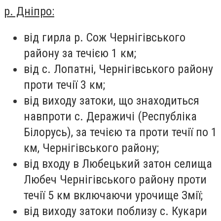
р. Дніпро:
від гирла р. Сож Чернігівського
району за течією 1 км;
від с. Лопатні, Чернігівського району
проти течії 3 км;
від виходу затоки, що знаходиться
навпроти с. Деражичі (Республіка
Білорусь), за течією та проти течії по 1
км, Чернігівського району;
від входу в Любецький затон селища
Любеч Чернігівського району проти
течії 5 км включаючи урочище Змії;
від виходу затоки поблизу с. Кукари