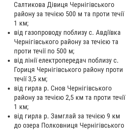
Салтикова Дівиця Чернігівського
району за течією 500 м та проти течії
1 км;
від газопроводу поблизу с. Авдіївка
Чернігівського району за течією та
проти течії по 500 м;
від лінії електропередач поблизу с.
Гориця Чернігівського району проти
течії 3,5 км;
від гирла р. Снов Чернігівського
району за течією 2,5 км та проти течії
1 км;
від гирла р. Замглай за течією 9 км
до озера Полковниця Чернігівського