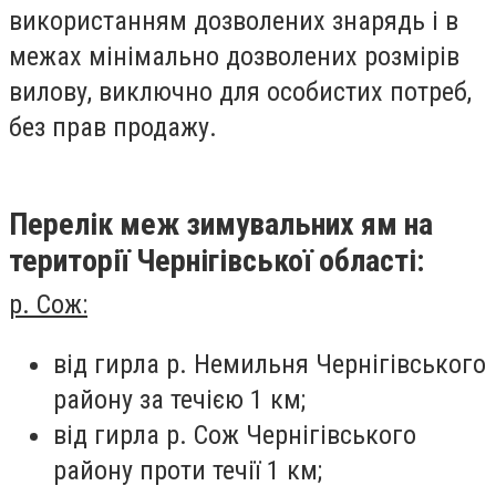
використанням дозволених знарядь і в
межах мінімально дозволених розмірів
вилову, виключно для особистих потреб,
без прав продажу.
Перелік меж зимувальних ям на
території Чернігівської області:
р. Сож:
від гирла р. Немильня Чернігівського
району за течією 1 км;
від гирла р. Сож Чернігівського
району проти течії 1 км;