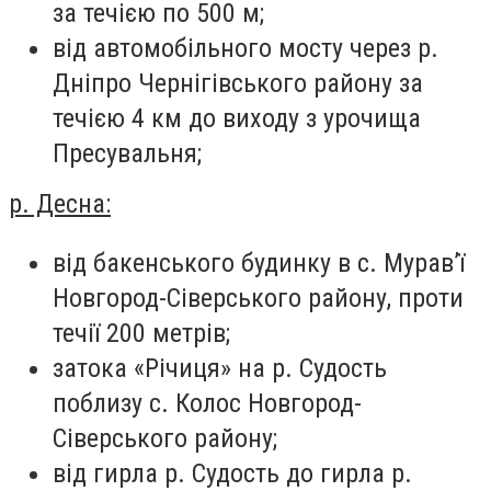
за течією по 500 м;
від автомобільного мосту через р.
Дніпро Чернігівського району за
течією 4 км до виходу з урочища
Пресувальня;
р. Десна:
від бакенського будинку в с. Мурав’ї
Новгород-Сіверського району, проти
течії 200 метрів;
затока «Річиця» на р. Судость
поблизу с. Колос Новгород-
Сіверського району;
від гирла р. Судость до гирла р.