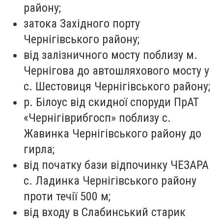
району;
затока Західного порту
Чернігівського району;
від залізничного мосту поблизу м.
Чернігова до автошляхового мосту у
с. Шестовиця Чернігівського району;
р. Білоус від скидної споруди ПрАТ
«Чернігіврибгосп» поблизу с.
Жавинка Чернігівського району до
гирла;
від початку бази відпочинку ЧЕЗАРА
с. Ладинка Чернігівського району
проти течії 500 м;
від входу в Слабинський старик