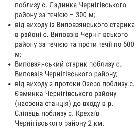
поблизу с. Ладинка Чернігівського
району за течією – 300 м;
від виходу із Виповзянського старика
в районі с. Виповзів Чернігівського
району за течією та проти течії по 500
м;
Виповзянський старик поблизу с.
Виповзів Чернігівського району;
від виходу з протоки Озеро поблизу с.
Євминка Чернігівського району
(насосна станція) до входу в р.
Сліпець поблизу с. Крехаїв
Чернігівського району 2 км.