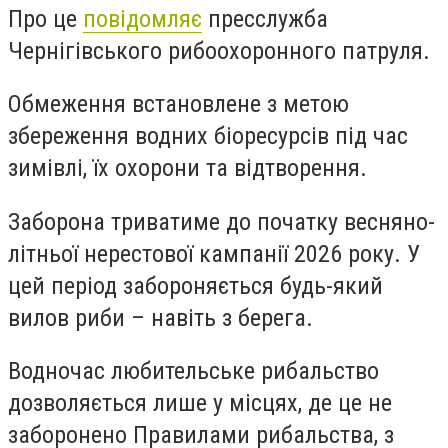
Про це
повідомляє
пресслужба
Чернігівського рибоохоронного патруля.
Обмеження встановлене з метою
збереження водних біоресурсів під час
зимівлі, їх охорони та відтворення.
Заборона триватиме до початку весняно-
літньої нерестової кампанії 2026 року. У
цей період забороняється будь-який
вилов риби – навіть з берега.
Водночас любительське рибальство
дозволяється лише у місцях, де це не
заборонено Правилами рибальства, з