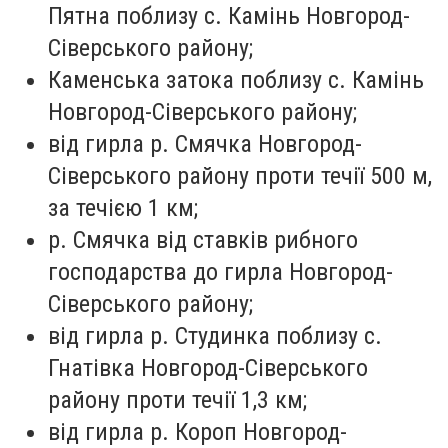
Пятна поблизу с. Камінь Новгород-
Сіверського району;
Каменська затока поблизу с. Камінь
Новгород-Сіверського району;
від гирла р. Смячка Новгород-
Сіверського району проти течії 500 м,
за течією 1 км;
р. Смячка від ставків рибного
господарства до гирла Новгород-
Сіверського району;
від гирла р. Студинка поблизу с.
Гнатівка Новгород-Сіверського
району проти течії 1,3 км;
від гирла р. Короп Новгород-