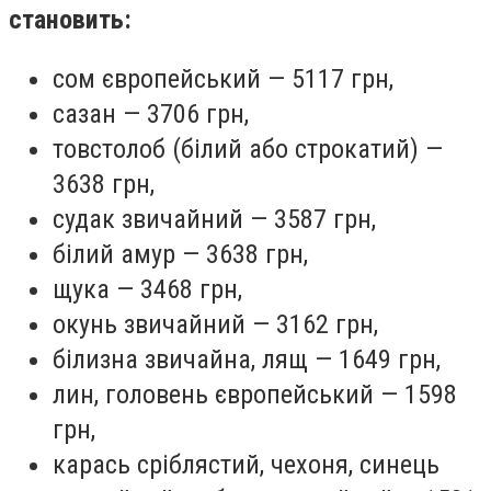
становить:
сом європейський — 5117 грн,
сазан — 3706 грн,
товстолоб (білий або строкатий) —
3638 грн,
судак звичайний — 3587 грн,
білий амур — 3638 грн,
щука — 3468 грн,
окунь звичайний — 3162 грн,
білизна звичайна, лящ — 1649 грн,
лин, головень європейський — 1598
грн,
карась сріблястий, чехоня, синець