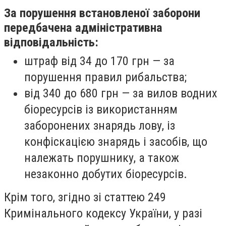
За порушення встановленої заборони
передбачена адміністративна
відповідальність:
штраф від 34 до 170 грн — за
порушення правил рибальства;
від 340 до 680 грн — за вилов водних
біоресурсів із використанням
заборонених знарядь лову, із
конфіскацією знарядь і засобів, що
належать порушнику, а також
незаконно добутих біоресурсів.
Крім того, згідно зі статтею 249
Кримінального кодексу України, у разі