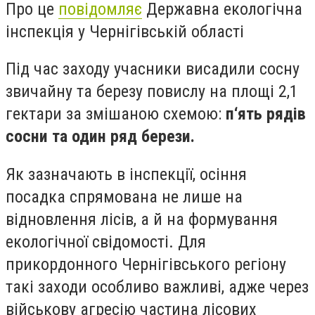
Про це
повідомляє
Державна екологічна
інспекція у Чернігівській області
Під час заходу учасники висадили сосну
звичайну та березу повислу на площі 2,1
гектари за змішаною схемою:
п‘ять рядів
сосни та один ряд берези.
Як зазначають в інспекції, осіння
посадка спрямована не лише на
відновлення лісів, а й на формування
екологічної свідомості. Для
прикордонного Чернігівського регіону
такі заходи особливо важливі, адже через
військову агресію частина лісових