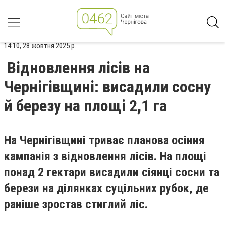
14:10, 28 жовтня 2025 р.
Відновлення лісів на
Чернігівщині: висадили сосну
й березу на площі 2,1 га
На Чернігівщині триває планова осіння
кампанія з відновлення лісів. На площі
понад 2 гектари висадили сіянці сосни та
берези на ділянках суцільних рубок, де
раніше зростав стиглий ліс.