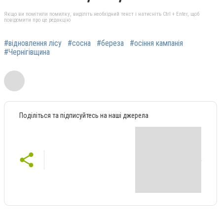
Якщо ви помітили помилку, виділіть необхідний текст і натисніть Ctrl + Enter, щоб
повідомити про це редакцію
#відновлення лісу
#сосна
#береза
#осіння кампанія
#Чернігівщина
Поділіться та підписуйтесь на наші джерела