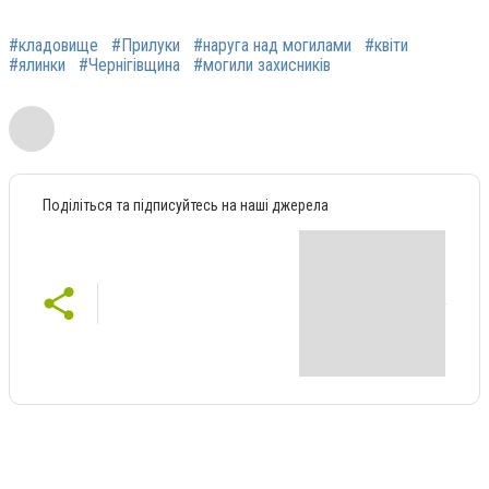
#кладовище
#Прилуки
#наруга над могилами
#квіти
#ялинки
#Чернігівщина
#могили захисників
Поділіться та підписуйтесь на наші джерела