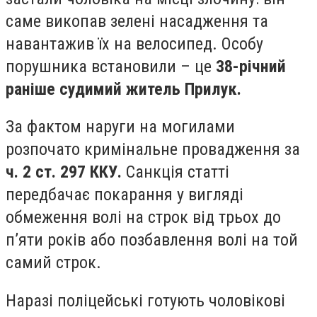
саме викопав зелені насадження та
навантажив їх на велосипед. Особу
порушника встановили – це
38-річний
раніше судимий житель Прилук.
За фактом наруги на могилами
розпочато кримінальне провадження за
ч. 2 ст. 297 ККУ.
Санкція статті
передбачає покарання у вигляді
обмеження волі на строк від трьох до
п’яти років або позбавлення волі на той
самий строк.
Наразі поліцейські готують чоловікові