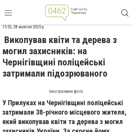
15:52, 28 жовтня 2025 р.
Викопував квіти та дерева з
могил захисників: на
Чернігівщині поліцейські
затримали підозрюваного
Ілюстративне фото
У Прилуках на Чернігівщині поліцейські
затримали 38-річного місцевого жителя,
який викопував квіти та дерева з могил
захисників України. За скоєне йому