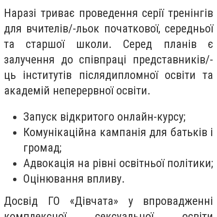
Наразі триває проведення серії тренінгів
для вчителів/-льок початкової, середньої
та старшої школи. Серед планів є
залучення до співпраці представників/-
ць інститутів післядипломної освіти та
академій неперервної освіти.
Запуск відкритого онлайн-курсу;
Комунікаційна кампанія для батьків і
громад;
Адвокація на рівні освітньої політики;
Оцінювання впливу.
Досвід ГО «Дівчата» у впровадженні
комплексної сексуальної освіти