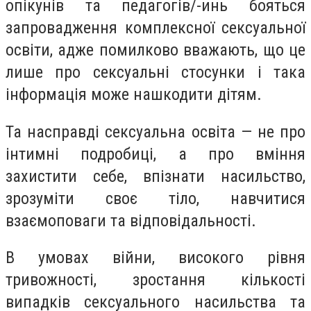
опікунів та педагогів/-инь бояться
запровадження комплексної сексуальної
освіти, адже помилково вважають, що це
лише про сексуальні стосунки і така
інформація може нашкодити дітям.
Та насправді сексуальна освіта — не про
інтимні подробиці, а про вміння
захистити себе, впізнати насильство,
зрозуміти своє тіло, навчитися
взаємоповаги та відповідальності.
В умовах війни, високого рівня
тривожності, зростання кількості
випадків сексуального насильства та