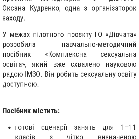
Оксана Кудренко, одна з організаторок
заходу.
У межах пілотного проєкту ГО «Дівчата»
розробила навчально-методичний
посібник «Комплексна сексуальна
освіта», який вже схвалено науковою
радою ІМЗО. Він робить сексуальну освіту
доступною.
Посібник містить:
готові сценарії занять для 1–11
класів з чітко визначеною