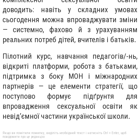
доводить: навіть у складних умовах
сьогодення можна впроваджувати зміни
— системно, фахово й з урахуванням
реальних потреб дітей, вчителів і батьків.
Пілотний курс, навчання педагогів/-нь,
відкриті платформи, робота з батьками,
підтримка з боку МОН і міжнародних
партнерів — це елементи стратегії, що
поступово формує підґрунтя для
впровадження сексуальної освіти як
невід’ємної частини української школи.
Якщо ви помітили помилку, виділіть необхідний текст і натисніть Ctrl + Enter, щоб
повідомити про це редакцію