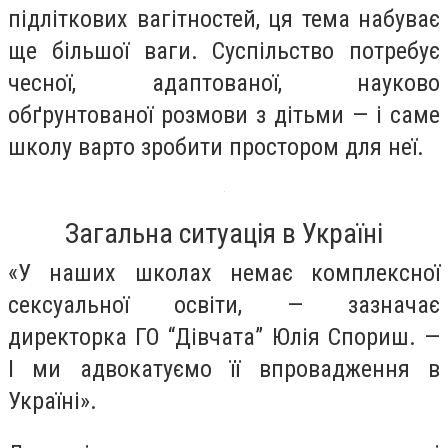
підліткових вагітностей, ця тема набуває
ще більшої ваги. Суспільство потребує
чесної, адаптованої, науково
обґрунтованої розмови з дітьми — і саме
школу варто зробити простором для неї.
Загальна ситуація в Україні
«У наших школах немає комплексної
сексуальної освіти, — зазначає
директорка ГО “Дівчата” Юлія Спориш. —
І ми адвокатуємо її впровадження в
Україні».