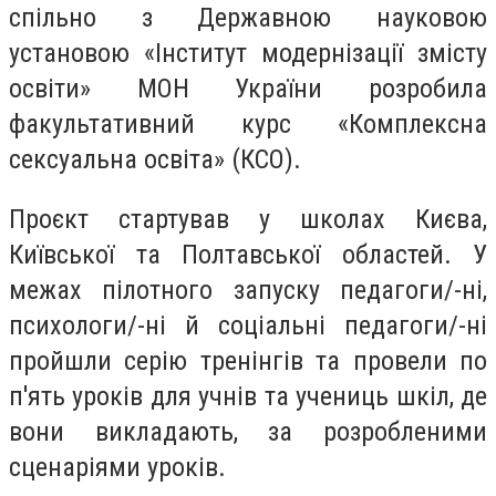
спільно з Державною науковою
установою «Інститут модернізації змісту
освіти» МОН України розробила
факультативний курс «Комплексна
сексуальна освіта» (КСО).
Проєкт стартував у школах Києва,
Київської та Полтавської областей. У
межах пілотного запуску педагоги/-ні,
психологи/-ні й соціальні педагоги/-ні
пройшли серію тренінгів та провели по
п'ять уроків для учнів та учениць шкіл, де
вони викладають, за розробленими
сценаріями уроків.