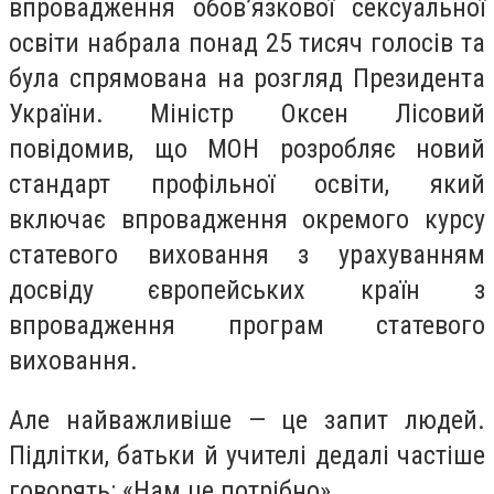
впровадження обов’язкової сексуальної
освіти набрала понад 25 тисяч голосів та
була спрямована на розгляд Президента
України. Міністр Оксен Лісовий
повідомив, що МОН розробляє новий
стандарт профільної освіти, який
включає впровадження окремого курсу
статевого виховання з урахуванням
досвіду європейських країн з
впровадження програм статевого
виховання.
Але найважливіше — це запит людей.
Підлітки, батьки й учителі дедалі частіше
говорять: «Нам це потрібно».