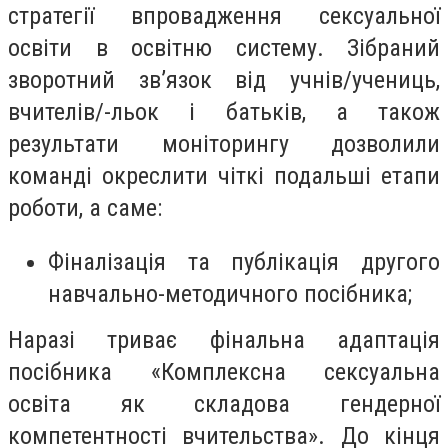
стратегії впровадження сексуальної
освіти в освітню систему. Зібраний
зворотний зв’язок від учнів/учениць,
вчителів/-льок і батьків, а також
результати моніторингу дозволили
команді окреслити чіткі подальші етапи
роботи, а саме:
Фіналізація та публікація другого
навчально-методичного посібника;
Наразі триває фінальна адаптація
посібника «Комплексна сексуальна
освіта як складова гендерної
компетентності вчительства». До кінця