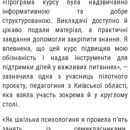
«Програма курсу була надзвичайно
інформативною та добре
структурованою. Викладачі доступно й
цікаво подали матеріал, а практичні
завдання допомогли закріпити знання. Я
впевнена, що цей курс підвищив мою
обізнаність і надав інструменти для
підтримки дітей у важливих питаннях», —
зазначила одна з учасниць пілотного
проєкту, педагогиня з Київської області,
яка взяла участь зокрема й у круглому
столі.
«Як шкільна психологиня я провела п’ять
занять із семикласниками.