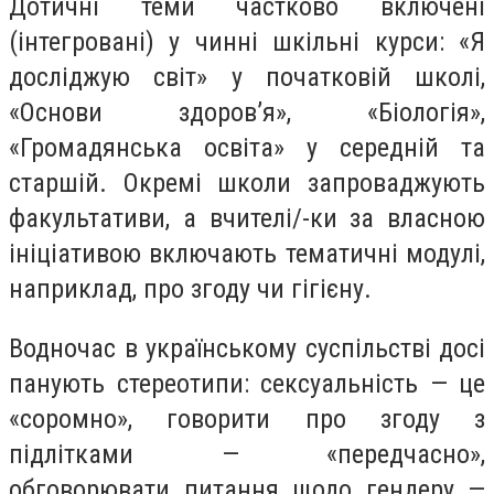
Дотичні теми частково включені
(інтегровані) у чинні шкільні курси: «Я
досліджую світ» у початковій школі,
«Основи здоров’я», «Біологія»,
«Громадянська освіта» у середній та
старшій. Окремі школи запроваджують
факультативи, а вчителі/-ки за власною
ініціативою включають тематичні модулі,
наприклад, про згоду чи гігієну.
Водночас в українському суспільстві досі
панують стереотипи: сексуальність — це
«соромно», говорити про згоду з
підлітками — «передчасно»,
обговорювати питання щодо гендеру —