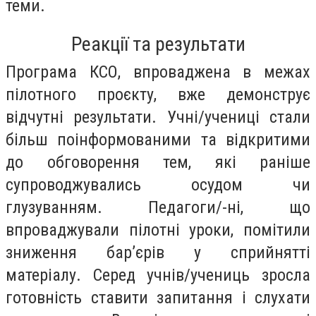
теми.
Реакції та результати
Програма КСО, впроваджена в межах
пілотного проєкту, вже демонструє
відчутні результати. Учні/учениці стали
більш поінформованими та відкритими
до обговорення тем, які раніше
супроводжувались осудом чи
глузуванням. Педагоги/-ні, що
впроваджували пілотні уроки, помітили
зниження бар’єрів у сприйнятті
матеріалу. Серед учнів/учениць зросла
готовність ставити запитання і слухати