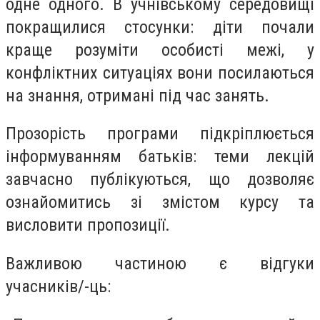
одне одного. В учнівському середовищі
покращилися стосунки: діти почали
краще розуміти особисті межі, у
конфліктних ситуаціях вони посилаються
на знання, отримані під час занять.
Прозорість програми підкріплюється
інформуванням батьків: теми лекцій
завчасно публікуються, що дозволяє
ознайомитись зі змістом курсу та
висловити пропозиції.
Важливою частиною є відгуки
учасників/-ць: