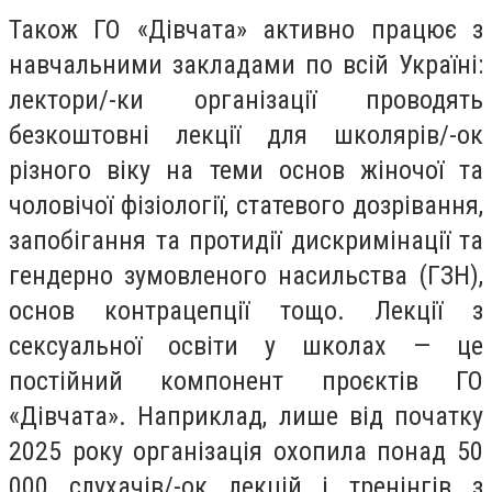
Також ГО «Дівчата» активно працює з
навчальними закладами по всій Україні:
лектори/-ки організації проводять
безкоштовні лекції для школярів/-ок
різного віку на теми основ жіночої та
чоловічої фізіології, статевого дозрівання,
запобігання та протидії дискримінації та
гендерно зумовленого насильства (ГЗН),
основ контрацепції тощо. Лекції з
сексуальної освіти у школах — це
постійний компонент проєктів ГО
«Дівчата». Наприклад, лише від початку
2025 року організація охопила понад 50
000 слухачів/-ок лекцій і тренінгів з