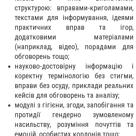
структурою: вправами-криголамами,
текстами для інформування, ідеями
практичних вправ та ігор,
додатковими матеріалами
(наприклад, відео), порадами для
обговорень тощо;
науково-достовірну інформацію і
коректну термінологію без стигми,
вправи без осуду, приклади реальних
кейсів для обговорень та аналізу;
модулі з гігієни, згоди, запобігання та
протидії гендерно зумовленому
насильству, розуміння почуттів та
емоцій, особистих кордонів тощо;