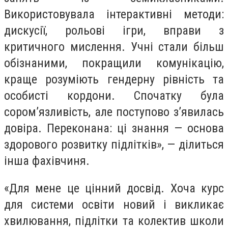
Використовувала інтерактивні методи:
дискусії, рольові ігри, вправи з
критичного мислення. Учні стали більш
обізнаними, покращили комунікацію,
краще розуміють гендерну рівність та
особисті кордони. Спочатку була
сором’язливість, але поступово з’явилась
довіра. Переконана: ці знання — основа
здорового розвитку підлітків», — ділиться
інша фахівчиня.
«Для мене це цінний досвід. Хоча курс
для системи освіти новий і викликає
хвилювання, підлітки та колектив школи