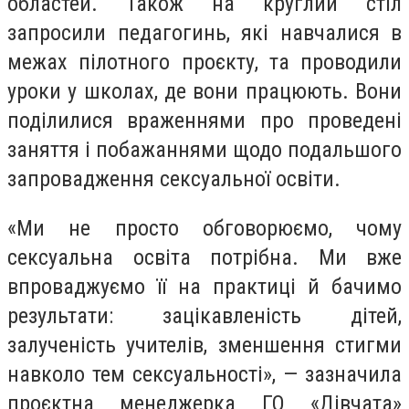
областей. Також на круглий стіл
запросили педагогинь, які навчалися в
межах пілотного проєкту, та проводили
уроки у школах, де вони працюють. Вони
поділилися враженнями про проведені
заняття і побажаннями щодо подальшого
запровадження сексуальної освіти.
«Ми не просто обговорюємо, чому
сексуальна освіта потрібна. Ми вже
впроваджуємо її на практиці й бачимо
результати: зацікавленість дітей,
залученість учителів, зменшення стигми
навколо тем сексуальності», — зазначила
проєктна менеджерка ГО «Дівчата»