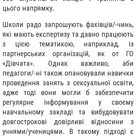
цього напрямку.
Школи радо запрошують фахівців/-чинь,
які мають експертизу та давно працюють
з цією тематикою, наприклад, із
партнерських організацій, як от ГО
«Дівчата». Однак важливо, аби
педагоги/-ні також опановували навички
проведення занять з сексуальної освіти,
адже тоді вони могли б забезпечити
регулярне інформування у своєму
навчальному закладі та вибудовувати
довгострокові довірливі відносини з
учнями/ученицями. В такому підході є