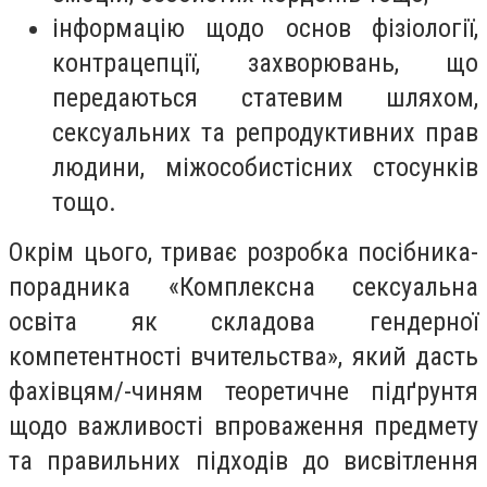
інформацію щодо основ фізіології,
контрацепції, захворювань, що
передаються статевим шляхом,
сексуальних та репродуктивних прав
людини, міжособистісних стосунків
тощо.
Окрім цього, триває розробка посібника-
порадника «Комплексна сексуальна
освіта як складова гендерної
компетентності вчительства», який дасть
фахівцям/-чиням теоретичне підґрунтя
щодо важливості впроваження предмету
та правильних підходів до висвітлення