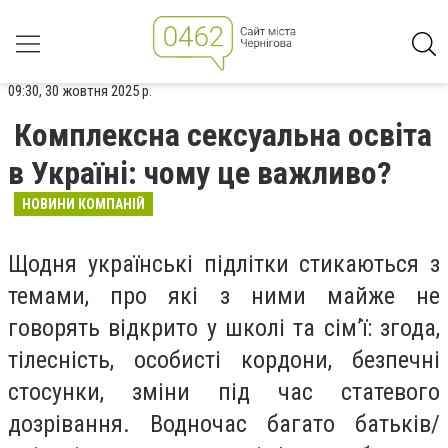
09:30, 30 жовтня 2025 р.
Комплексна сексуальна освіта
в Україні: чому це важливо?
НОВИНИ КОМПАНІЙ
Щодня українські підлітки стикаються з
темами, про які з ними майже не
говорять відкрито у школі та сім’ї: згода,
тілесність, особисті кордони, безпечні
стосунки, зміни під час статевого
дозрівання. Водночас багато батьків/