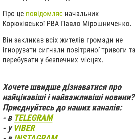
Про це
повідомляє
начальник
Корюківської РВА Павло Мірошниченко.
Він закликав всіх жителів громади не
ігнорувати сигнали повітряної тривоги та
перебувати у безпечних місцях.
Хочете швидше дізнаватися про
найцікавіші і найважливіші новини?
Приєднуйтесь до наших каналів:
- в
TELEGRAM
- у
VIBER
- в
INSTAGRAM