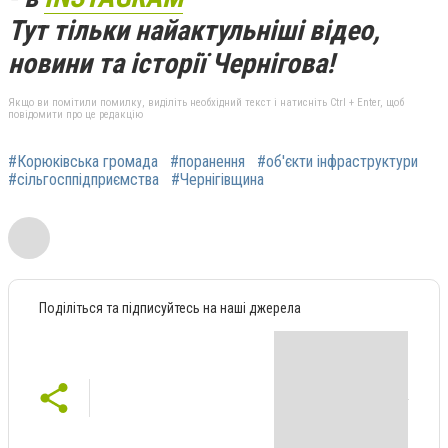
Тут тільки найактульніші відео,
новини та історії Чернігова!
Якщо ви помітили помилку, виділіть необхідний текст і натисніть Ctrl + Enter, щоб
повідомити про це редакцію
#Корюківська громада
#поранення
#об'єкти інфраструктури
#сільгосппідприємства
#Чернігівщина
Поділіться та підписуйтесь на наші джерела