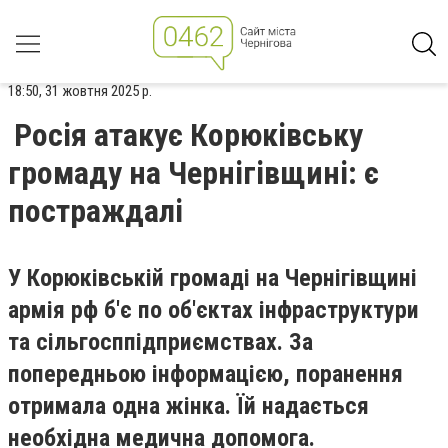
18:50, 31 жовтня 2025 р.
Росія атакує Корюківську
громаду на Чернігівщині: є
постраждалі
У Корюківській громаді на Чернігівщині
армія рф б'є по об'єктах інфраструктури
та сільгосппідприємствах. За
попередньою інформацією, поранення
отримала одна жінка. Їй надається
необхідна медична допомога.