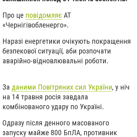
Про це
повідомляє
АТ
«Чернігівобленерго».
Наразі енергетики очікують покращення
безпекової ситуації, аби розпочати
аварійно-відновлювальні роботи.
За
даними Повітряних сил України
, у ніч
на 14 травня росія завдала
комбінованого удару по Україні.
Одразу після денного масованого
запуску майже 800 БпЛА, противник