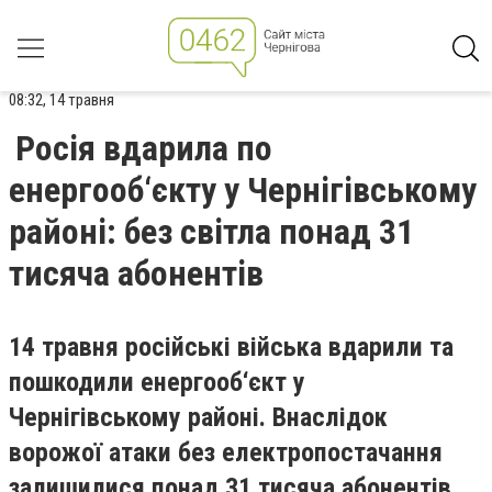
08:32, 14 травня
Росія вдарила по
енергооб‘єкту у Чернігівському
районі: без світла понад 31
тисяча абонентів
14 травня російські війська вдарили та
пошкодили енергооб‘єкт у
Чернігівському районі. Внаслідок
ворожої атаки без електропостачання
залишилися понад 31 тисяча абонентів.