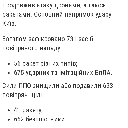
продовжив атаку дронами, а також
ракетами. Основний напрямок удару –
Київ.
Загалом зафіксовано 731 засіб
повітряного нападу:
56 ракет різних типів;
675 ударних та імітаційних БпЛА.
Сили ППО знищили або подавили 693
повітряні цілі:
41 ракету;
652 безпілотники.