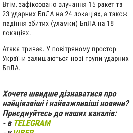
Втім, зафіксовано влучання 15 ракет та
23 ударних БпЛА на 24 локаціях, а також
падіння збитих (уламки) БпЛА на 18
локаціях.
Атака триває. У повітряному просторі
України залишаються нові групи ударних
БпЛА.
Хочете швидше дізнаватися про
найцікавіші і найважливіші новини?
Приєднуйтесь до наших каналів:
- в
TELEGRAM
- у
VIBER