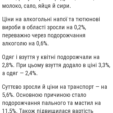
молоко, сало, яйця й сири.
Ціни на алкогольні напої та тютюнові
вироби в області зросли на 0,2%,
переважно через подорожчання
алкоголю на 0,6%.
Одяг і взуття у квітні подорожчали на
2,8%. При цьому взуття додало в ціні 3,3%,
а одяг — 2,4%.
Суттєво зросли й ціни на транспорт — на
5,6%. Основною причиною стало
подорожчання пального та мастил на
11,5%. Також підвищилася вартість