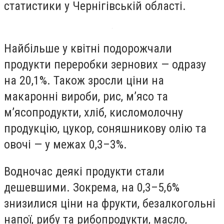
статистики у Чернігівській області.
Найбільше у квітні подорожчали
продукти переробки зернових — одразу
на 20,1%. Також зросли ціни на
макаронні вироби, рис, м’ясо та
м’ясопродукти, хліб, кисломолочну
продукцію, цукор, соняшникову олію та
овочі — у межах 0,3–3%.
Водночас деякі продукти стали
дешевшими. Зокрема, на 0,3–5,6%
знизилися ціни на фрукти, безалкогольні
напої, рибу та рибопродукти, масло,