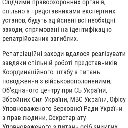
Слідчими правоохоронних органів,
спільно з представниками експертних
установ, будуть здійснені всі необхідні
заходи, спрямовані на ідентифікацію
репатрійованих загиблих.
Репатріаційні заходи вдалося реалізувати
завдяки спільній роботі представників
Координаційного штабу з питань
поводження з військовополоненими,
Об’єднаного центру при СБ України,
Збройних Сил України, МВС України, Офісу
Уповноваженого Верховної Ради України
з прав людини, Секретаріату
Уповноваженого з питань осіб зниклих