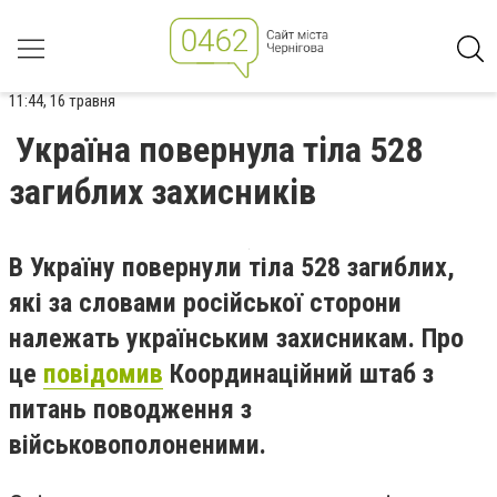
11:44, 16 травня
Україна повернула тіла 528
загиблих захисників
В Україну повернули тіла 528 загиблих,
які за словами російської сторони
належать українським захисникам. Про
це
повідомив
Координаційний штаб з
питань поводження з
військовополоненими.