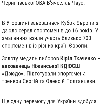
Чернігівської ОВА В‘ячеслав Чаус.
В Угорщині завершився Кубок Європи з
дзюдо серед спортсменів до 16 років. У
змаганнях взяли участь близько 700
спортсменів із різних країн Європи.
Золоту медаль виборов
Кіріл Ткаченко –
вихованець Ніжинської КДЮСШ
«Дзюдо»
. Підготували спортсмена
тренери Сергій та Олексій Полтавцеви.
Ще одну перемогу для України здобула