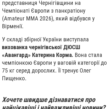
представниця Чернігівщини на
Чемпіонаті Європи з панкратіону
(Amateur MMA 2026), який відбувся у
Вірменії.
У складі збірної України виступала
вихованка чернігівської ДЮСШ
«Авангард» Катерина Корма.
Вона стала
чемпіонкою Європи у ваговій категорії до
75 кг серед дорослих. Її тренує Олег
Пищенко.
Хочете швидше дізнаватися про
найцікавіші і найважливіші новини?