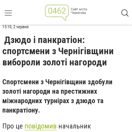
15:10, 2 червня
Дзюдо і панкратіон:
спортсмени з Чернігівщини
вибороли золоті нагороди
Спортсмени з Чернігівщини здобули
золоті нагороди на престижних
міжнародних турнірах з дзюдо та
панкратіону.
Про це
повідомив
начальник