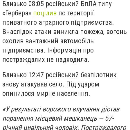
Близько 08:05 російський БпЛА типу
«Гербера»
поцілив
по території
приватного аграрного підприємства.
Внаслідок атаки виникла пожежа, вогонь
охопив вантажний автомобіль
підприємства. Інформація про
постраждалих не надходила.
Близько 12:47 російський безпілотник
знову атакував село. Під ударом
опинилося мирне населення.
«У результаті ворожого влучання дістав
поранення місцевий мешканець — 57-
річний цивільний чоловік. Постраждалого