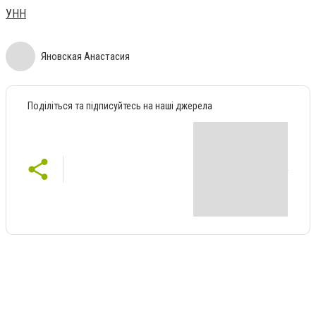
УНН
Яновская Анастасия
Поділіться та підписуйтесь на наші джерела