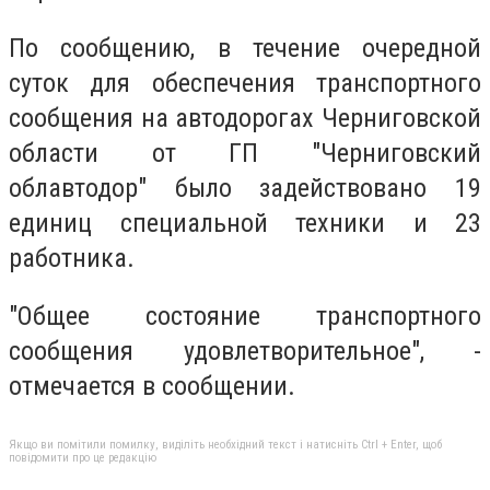
По сообщению, в течение очередной
суток для обеспечения транспортного
сообщения на автодорогах Черниговской
области от ГП "Черниговский
облавтодор" было задействовано 19
единиц специальной техники и 23
работника.
"Общее состояние транспортного
сообщения удовлетворительное", -
отмечается в сообщении.
Якщо ви помітили помилку, виділіть необхідний текст і натисніть Ctrl + Enter, щоб
повідомити про це редакцію