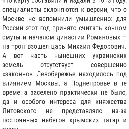
что карту составили и издали в 1613 году,
специалисты склоняются к версии, что о
Москве не вспомнили умышленно: для
России этот год принято считать концом
смуты и началом династии Романовых –
на трон взошел царь Михаил Федорович.
А вот часть нынешних украинских
земель отсутствует совершенно
«законно»: Левобережье находилось под
влиянием Москвы, а Поднепровье в те
времена заселено практически не было,
да и особого интереса для княжества
Литовского не представляло из-за
постоянных набегов крымских татар и