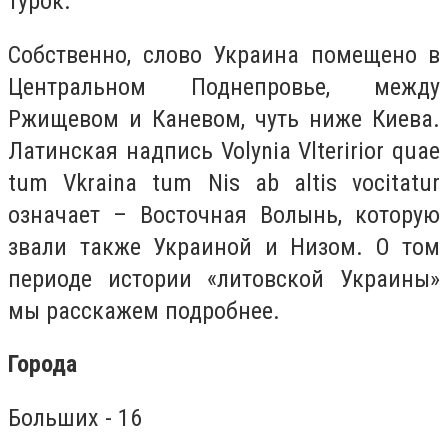
турок.
Собственно, слово Украина помещено в
Центральном Поднепровье, между
Ржищевом и Каневом, чуть ниже Киева.
Латинская надпись Volynia Vlteririor quae
tum Vkraina tum Nis ab altis vocitatur
означает – Восточная Волынь, которую
звали также Украиной и Низом. О том
периоде истории «литовской Украины»
мы расскажем подробнее.
Города
Больших - 16