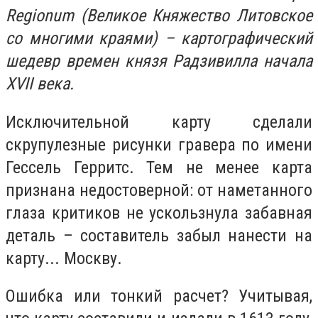
Regionum (Великое Княжество Литовское
со многими краями) – картографический
шедевр времен князя Радзивилла начала
XVII века.
Исключительной карту сделали
скрупулезные рисунки гравера по имени
Гессель Герритс. Тем не менее карта
признана недостоверной: от наметанного
глаза критиков не ускользнула забавная
деталь – составитель забыл нанести на
карту... Москву.
Ошибка или тонкий расчет? Учитывая,