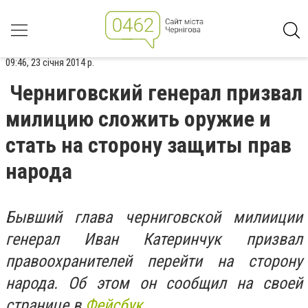
09:46, 23 січня 2014 р.
Черниговский генерал призвал
милицию сложить оружие и
стать на сторону защиты прав
народа
Бывший глава черниговской милииции
генерал Иван Катеринчук призвал
правоохранителей перейти на сторону
народа. Об этом он сообщил на своей
странице в
Фейсбук
.