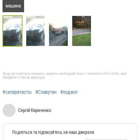
машина
Якщо ви помітили помилку, виділіть необхідний текст і натисніть Ctrl + Enter, щоб
повідомити про це редакцію
#сепаратисты
#Славутич
#поджог
Сергій Кириченко
Поділіться та підписуйтесь на наші джерела