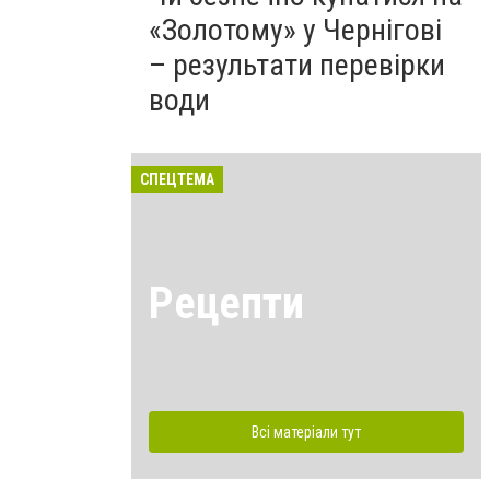
«Золотому» у Чернігові
– результати перевірки
води
СПЕЦТЕМА
Рецепти
Всі матеріали тут