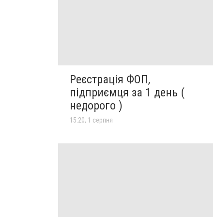
Реєстрація ФОП,
підприємця за 1 день (
недорого )
15:20, 1 серпня