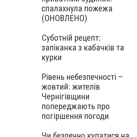
спалахнула пожежа
(ОНОВЛЕНО)
Суботній рецепт:
запіканка з кабачків та
курки
Рівень небезпечності –
жовтий: жителів
Чернігівщини
попереджають про
погіршення погоди
Чи безпечно купатися на