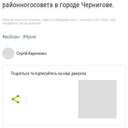
районногосовета в городе Чернигове.
Якщо ви помітили помилку, виділіть необхідний текст і натисніть Ctrl + Enter, щоб
повідомити про це редакцію
#выборы
#Крым
Сергій Кириченко
Поділіться та підписуйтесь на наші джерела