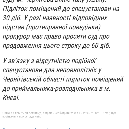
Підліток поміщений до спецустанови на
30 діб. У разі наявності відповідних
підстав (протиправної поведінки)
прокурор має право просити суд про
продовження цього строку до 60 діб.
У зв’язку з відсутністю подібної
спецустанови для неповнолітніх у
Чернігівській області підліток поміщений
до приймальника-розподільника в м.
Києві.
Якщо ви помітили помилку, виділіть необхідний текст і натисніть Ctrl + Enter, щоб
повідомити про це редакцію