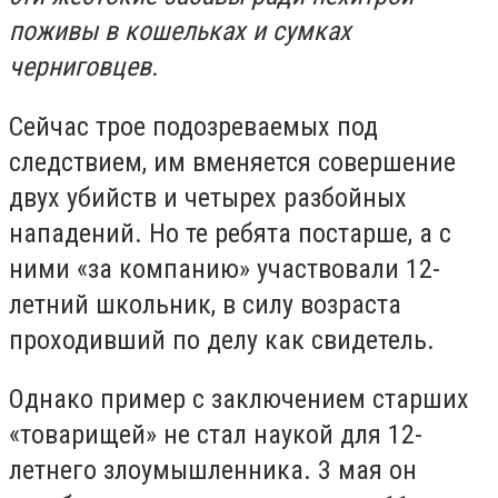
поживы в кошельках и сумках
черниговцев.
Сейчас трое подозреваемых под
следствием, им вменяется совершение
двух убийств и четырех разбойных
нападений. Но те ребята постарше, а с
ними «за компанию» участвовали 12-
летний школьник, в силу возраста
проходивший по делу как свидетель.
Однако пример с заключением старших
«товарищей» не стал наукой для 12-
летнего злоумышленника. 3 мая он