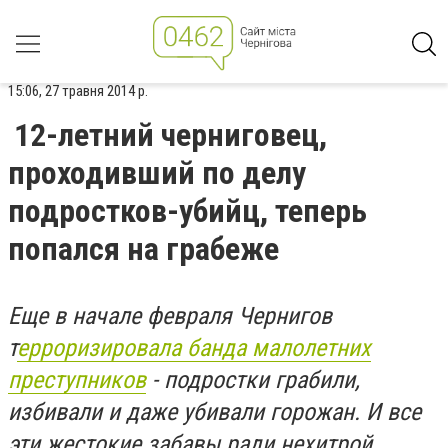
15:06, 27 травня 2014 р.
12-летний черниговец,
проходивший по делу
подростков-убийц, теперь
попался на грабеже
Еще в начале февраля Чернигов
т
ерроризировала банда малолетних
преступников
- подростки грабили,
избивали и даже убивали горожан. И все
эти жестокие забавы ради нехитрой