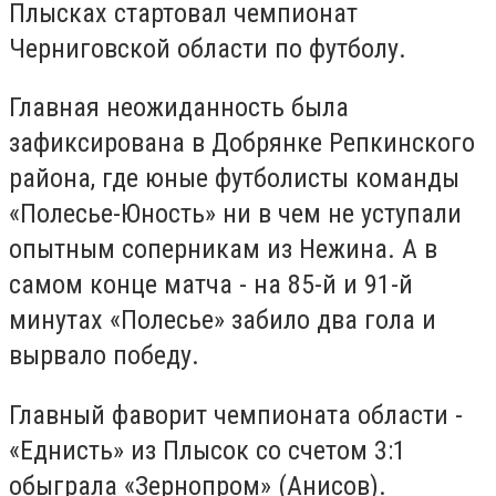
Плысках стартовал чемпионат
Черниговской области по футболу.
Главная неожиданность была
зафиксирована в Добрянке Репкинского
района, где юные футболисты команды
«Полесье-Юность» ни в чем не уступали
опытным соперникам из Нежина. А в
самом конце матча - на 85-й и 91-й
минутах «Полесье» забило два гола и
вырвало победу.
Главный фаворит чемпионата области -
«Еднисть» из Плысок со счетом 3:1
обыграла «Зернопром» (Анисов).