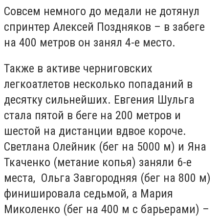
Совсем немного до медали не дотянул
спринтер Алексей Поздняков – в забеге
на 400 метров он занял 4-е место.
Также в активе черниговских
легкоатлетов несколько попаданий в
десятку сильнейших. Евгения Шульга
стала пятой в беге на 200 метров и
шестой на дистанции вдвое короче.
Светлана Олейник (бег на 5000 м) и Яна
Ткаченко (метание копья) заняли 6-е
места, Ольга Завгородняя (бег на 800 м)
финишировала седьмой, а Мария
Миколенко (бег на 400 м с барьерами) –