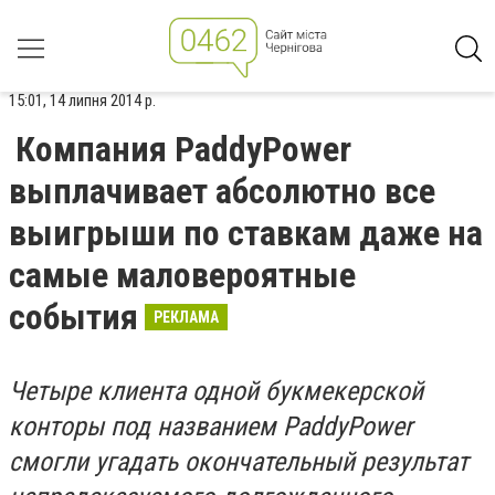
15:01, 14 липня 2014 р.
Компания PaddyPower
выплачивает абсолютно все
выигрыши по ставкам даже на
самые маловероятные
события
РЕКЛАМА
Четыре клиента одной букмекерской
конторы под названием PaddyPower
смогли угадать окончательный результат