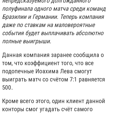
непредсказуемого долгожданного
полуфинала одного матча среди команд
Бразилии и Германии. Теперь компания
даже по ставкам на маловероятные
события будет выплачивать абсолютно
полные выигрыши.
Данная компания заранее сообщила о
том, что коэффициент того, что все
подопечные Иоахима Лева смогут
выиграть матч со счётом 7:1 равняется
500.
Кроме всего этого, один клиент данной
конторы смог угадать счёт самого