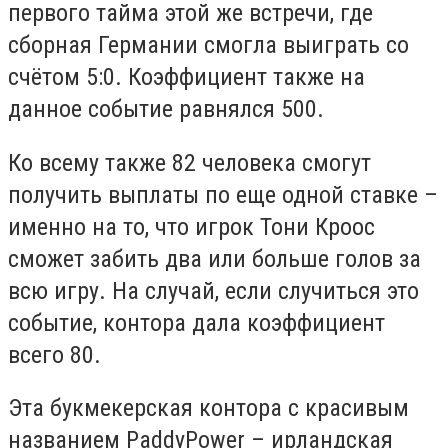
первого тайма этой же встречи, где
сборная Германии смогла выиграть со
счётом 5:0. Коэффициент также на
данное событие равнялся 500.
Ко всему также 82 человека смогут
получить выплаты по еще одной ставке –
именно на то, что игрок Тони Кроос
сможет забить два или больше голов за
всю игру. На случай, если случиться это
событие, контора дала коэффициент
всего 80.
Эта букмекерская контора с красивым
названием PaddyPower – ирландская