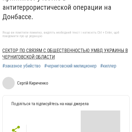
антитеррористической операции на
Донбассе.
Якщо ви помітили помилку, виділіть необхідний текст і натисніть Ctrl + Enter, щоб
повідомити про це редакцію
СЕКТОР ПО СВЯЗЯМ С ОБЩЕСТВЕННОСТЬЮ УМВД УКРАИНЫ В
ЧЕРНИГОВСКОЙ ОБЛАСТИ
#заказное убийство
#черниговский милиционер
#киллер
Сергій Кириченко
Поділіться та підписуйтесь на наші джерела