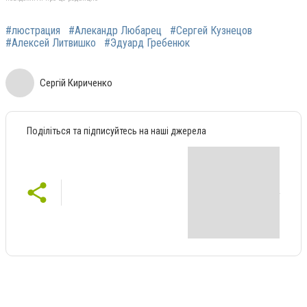
#люстрация
#Алекандр Любарец
#Сергей Кузнецов
#Алексей Литвишко
#Эдуард Гребенюк
Сергій Кириченко
Поділіться та підписуйтесь на наші джерела