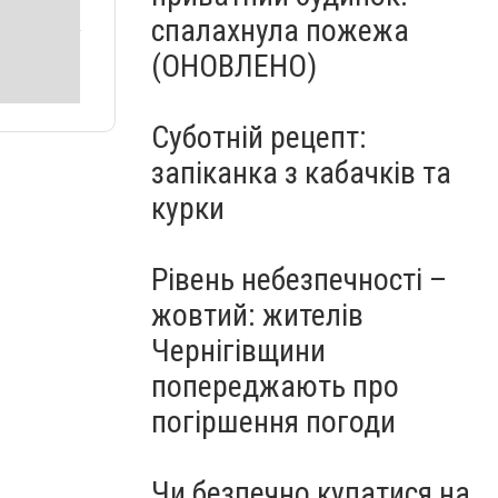
спалахнула пожежа
(ОНОВЛЕНО)
Суботній рецепт:
запіканка з кабачків та
курки
Рівень небезпечності –
жовтий: жителів
Чернігівщини
попереджають про
погіршення погоди
Чи безпечно купатися на