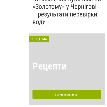
«Золотому» у Чернігові
– результати перевірки
води
СПЕЦТЕМА
Рецепти
Всі матеріали тут