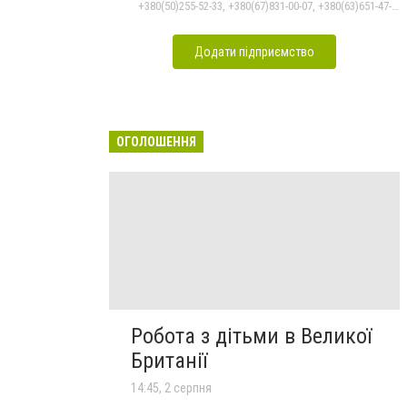
+380(50)255-52-33, +380(67)831-00-07, +380(63)651-47-33
Додати підприємство
ОГОЛОШЕННЯ
Робота з дітьми в Великої
Британії
14:45, 2 серпня