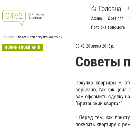
Головна
Афіша
Дозвілля
Потрібна допомога
Головна
Советы при покупке квартиры
09:48, 20 липня 2015 р.
НОВИНИ КОМПАНІЙ
Советы п
Покупка квартиры – эт
серьезно, так как цена
вам оформить сделку на
"Британский квартал":
1.Перед тем, как прист
покупать квартиру с ре