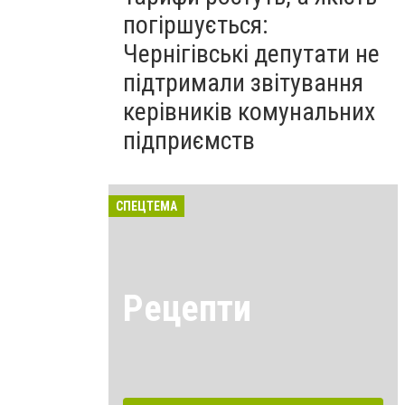
погіршується:
Чернігівські депутати не
підтримали звітування
керівників комунальних
підприємств
СПЕЦТЕМА
Рецепти