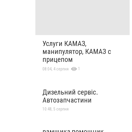
Услуги КАМАЗ,
манипулятор, КАМАЗ с
прицепом
1
08:04, 4 серпня
Дизельний сервіс.
Автозапчастини
10:48, 5 серпня
рамщика,помощник