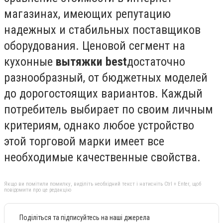
магазинах, имеющих репутацию
надежных и стабильных поставщиков
оборудования. Ценовой сегмент на
кухонные
вытяжки
best
достаточно
разнообразный, от бюджетных моделей
до дорогостоящих вариантов. Каждый
потребитель выбирает по своим личным
критериям, однако любое устройство
этой торговой марки имеет все
необходимые качественные свойства.
Якщо ви помітили помилку, виділіть необхідний текст і натисніть Ctrl + Enter, щоб
повідомити про це редакцію
Поділіться та підписуйтесь на наші джерела